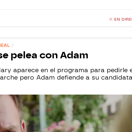
EN DIR
REAL
 se pelea con Adam
ary aparece en el programa para pedirle ex
arche pero Adam defiende a su candidata