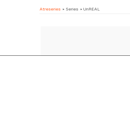
Atreseries
» Series
» UnREAL