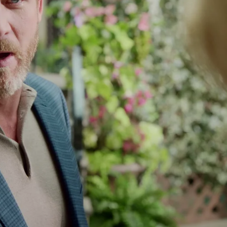
Whatsapp
Facebook
X
Flipboa