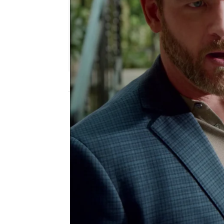
atreseries
Madrid
Publicado:
22 de marzo de 2016, 13:33