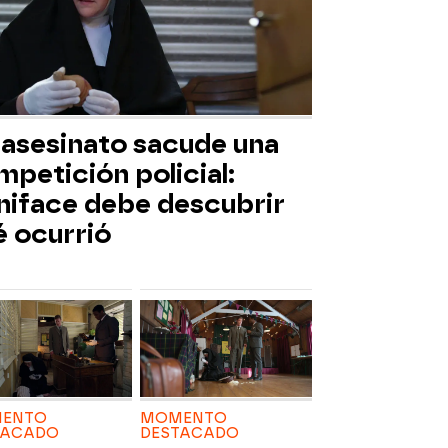
 asesinato sacude una
petición policial:
niface debe descubrir
é ocurrió
ENTO
MOMENTO
TACADO
DESTACADO