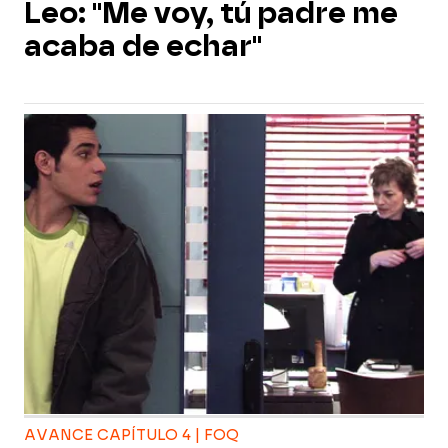
Leo: "Me voy, tú padre me
acaba de echar"
AVANCE CAPÍTULO 4 | FOQ