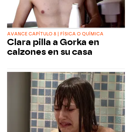
AVANCE CAPÍTULO 8 | FÍSICA O QUÍMICA
Clara pilla a Gorka en
calzones en su casa