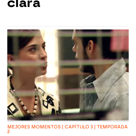
clara
MEJORES MOMENTOS | CAPÍTULO 3 | TEMPORADA
2