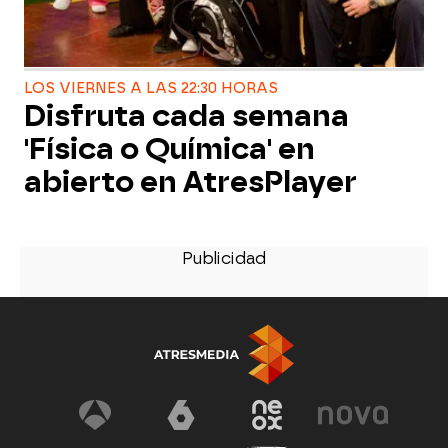
LOS VIERNES A LAS 22:30 HORAS
Disfruta cada semana
'Física o Química' en
abierto en AtresPlayer