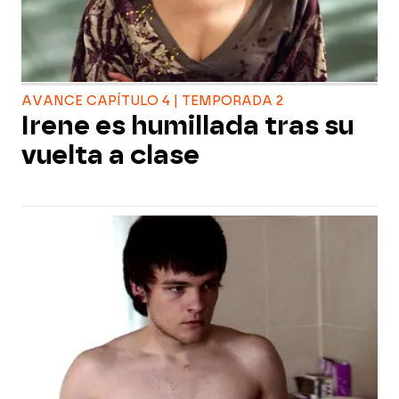
AVANCE CAPÍTULO 4 | TEMPORADA 2
Irene es humillada tras su
vuelta a clase