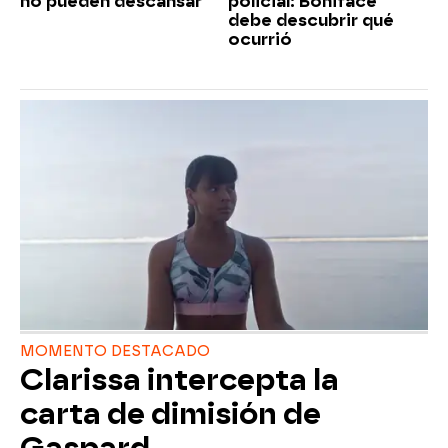
no pueden descansar
policial: Boniface
debe descubrir qué
ocurrió
MOMENTO DESTACADO
Clarissa intercepta la
carta de dimisión de
Gaspard