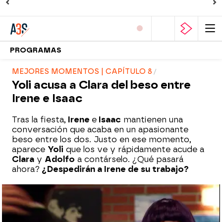
PROGRAMAS
MEJORES MOMENTOS | CAPÍTULO 8
Yoli acusa a Clara del beso entre
Irene e Isaac
Tras la fiesta,
Irene
e
Isaac
mantienen una
conversación que acaba en un apasionante
beso entre los dos. Justo en ese momento,
aparece
Yoli
que los ve y rápidamente acude a
Clara
y
Adolfo
a contárselo. ¿Qué pasará
ahora?
¿Despedirán a Irene de su trabajo?