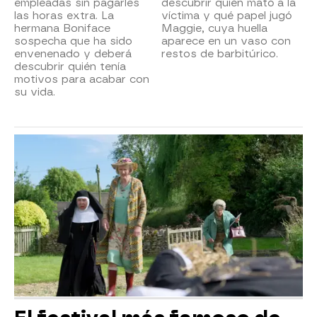
empleadas sin pagarles
descubrir quién mató a la
las horas extra. La
víctima y qué papel jugó
hermana Boniface
Maggie, cuya huella
sospecha que ha sido
aparece en un vaso con
envenenado y deberá
restos de barbitúrico.
descubrir quién tenía
motivos para acabar con
su vida.