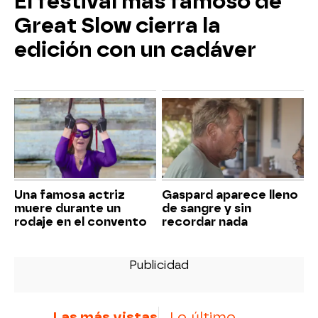
El festival más famoso de
Great Slow cierra la
edición con un cadáver
Una famosa actriz
Gaspard aparece lleno
muere durante un
de sangre y sin
rodaje en el convento
recordar nada
Las más vistas
Lo último