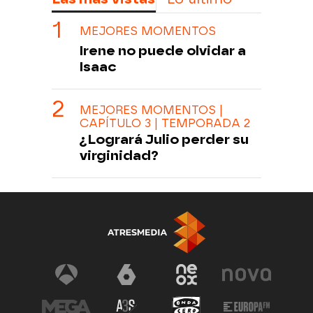
MEJORES MOMENTOS
Irene no puede olvidar a
Isaac
MEJORES MOMENTOS |
CAPÍTULO 3 | TEMPORADA 2
¿Logrará Julio perder su
virginidad?