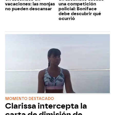
vacaciones: las monjas
una competición
no pueden descansar
policial: Boniface
debe descubrir qué
ocurrió
MOMENTO DESTACADO
Clarissa intercepta la
carta de dimisión de