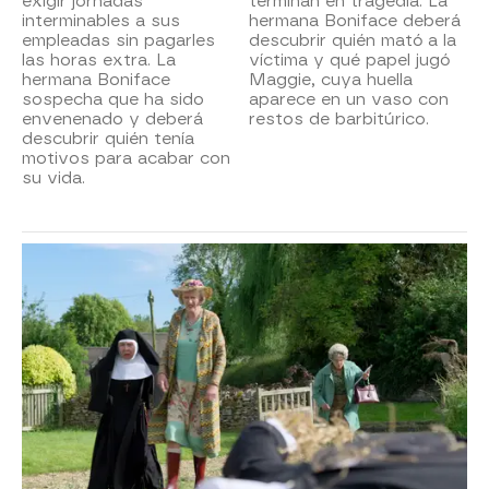
exigir jornadas
terminan en tragedia. La
interminables a sus
hermana Boniface deberá
empleadas sin pagarles
descubrir quién mató a la
las horas extra. La
víctima y qué papel jugó
hermana Boniface
Maggie, cuya huella
sospecha que ha sido
aparece en un vaso con
envenenado y deberá
restos de barbitúrico.
descubrir quién tenía
motivos para acabar con
su vida.