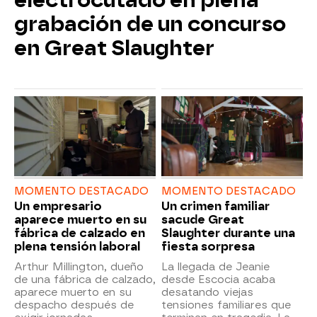
electrocutado en plena
grabación de un concurso
en Great Slaughter
MOMENTO DESTACADO
MOMENTO DESTACADO
Un empresario
Un crimen familiar
aparece muerto en su
sacude Great
fábrica de calzado en
Slaughter durante una
plena tensión laboral
fiesta sorpresa
Arthur Millington, dueño
La llegada de Jeanie
de una fábrica de calzado,
desde Escocia acaba
aparece muerto en su
desatando viejas
despacho después de
tensiones familiares que