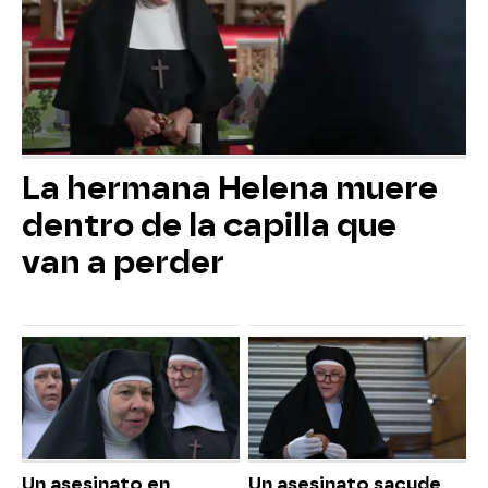
La hermana Helena muere
dentro de la capilla que
van a perder
Un asesinato en
Un asesinato sacude