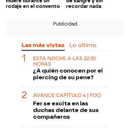
muere durante un
de sangre y sin
rodaje en el convento
recordar nada
Las más vistas
Lo último
ESTA NOCHE A LAS 22:30
HORAS
¿A quién conocen por el
piercing de su pene?
AVANCE CAPÍTULO 4 | FOQ
Fer se excita en las
duchas delante de sus
compañeros