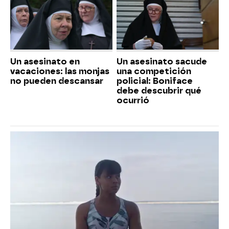
Un asesinato en
Un asesinato sacude
vacaciones: las monjas
una competición
no pueden descansar
policial: Boniface
debe descubrir qué
ocurrió