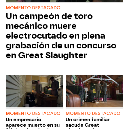
MOMENTO DESTACADO
Un campeón de toro
mecánico muere
electrocutado en plena
grabación de un concurso
en Great Slaughter
MOMENTO DESTACADO
MOMENTO DESTACADO
Un empresario
Un crimen familiar
aparece muerto en su
sacude Great