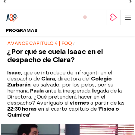
PROGRAMAS
AVANCE CAPÍTULO 4 | FOQ
¿Por qué se cuela Isaac en el
despacho de Clara?
Isaac
, que se introduce de infraganti en el
despacho de
Clara
, directora del
Colegio
Zurbarán
, es salvado, por los pelos, por su
hermana
Paula
ante la inesperada llegada de la
Directora. ¿Qué pretenderá hacer en el
despacho? Averígualo el
viernes
a partir de las
22:30 horas
en el cuarto capítulo de
'Física o
Química'