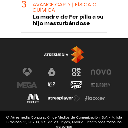
AVANCE CAP. 7 | FÍSICA O
QUÍMICA
La madre de Fer pilla a su
hijo masturbándose
© Atresmedia Corporación de Medios de Comunicación, S.A - A. Isla
Graciosa 13, 28703, S.S. de los Reyes, Madrid. Reservados todos los
derechos