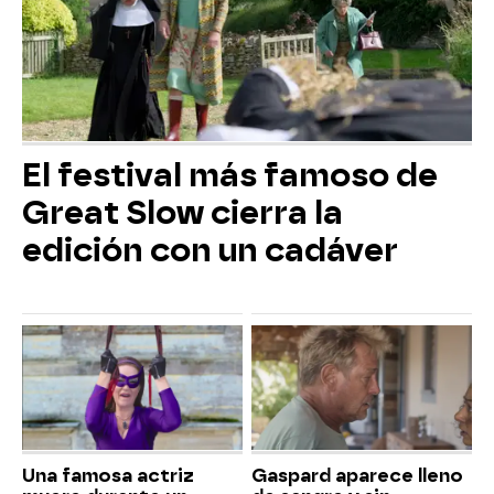
El festival más famoso de
Great Slow cierra la
edición con un cadáver
Una famosa actriz
Gaspard aparece lleno