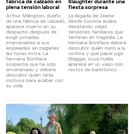
fábrica de calzado en
Slaughter durante una
plena tensión laboral
fiesta sorpresa
Arthur Millington, dueño
La llegada de Jeanie
de una fábrica de calzado,
desde Escocia acaba
aparece muerto en su
desatando viejas
despacho después de
tensiones familiares que
exigir jornadas
terminan en tragedia. La
interminables a sus
hermana Boniface deberá
empleadas sin pagarles
descubrir quién mató a la
las horas extra. La
víctima y qué papel jugó
hermana Boniface
Maggie, cuya huella
sospecha que ha sido
aparece en un vaso con
envenenado y deberá
restos de barbitúrico.
descubrir quién tenía
motivos para acabar con
su vida.