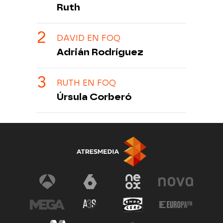
Ruth
DAVID EN FOQ
Adrián Rodríguez
RUTH EN FOQ
Úrsula Corberó