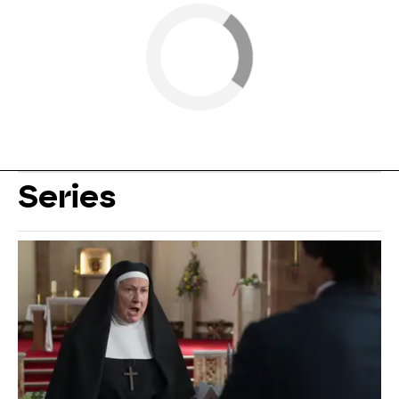
Series