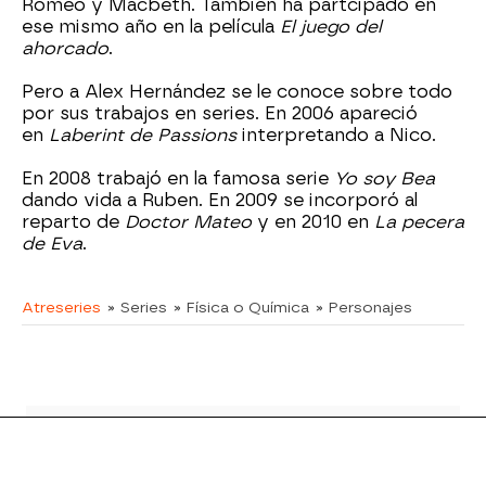
Romeo y Macbeth. También ha partcipado en
ese mismo año en la película
El juego del
ahorcado
.
Pero a Alex Hernández se le conoce sobre todo
por sus trabajos en series. En 2006 apareció
en
Laberint de Passions
interpretando a Nico.
En 2008 trabajó en la famosa serie
Yo soy Bea
dando vida a Ruben. En 2009 se incorporó al
reparto de
Doctor Mateo
y en 2010 en
La pecera
de Eva
.
Atreseries
» Series
» Física o Química
» Personajes