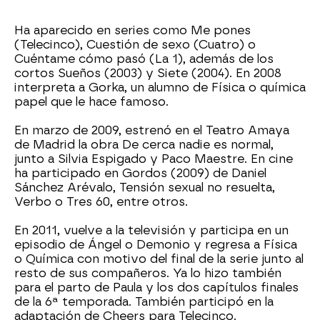
Ha aparecido en series como Me pones
(Telecinco), Cuestión de sexo (Cuatro) o
Cuéntame cómo pasó (La 1), además de los
cortos Sueños (2003) y Siete (2004). En 2008
interpreta a Gorka, un alumno de Física o química
papel que le hace famoso.
En marzo de 2009, estrenó en el Teatro Amaya
de Madrid la obra De cerca nadie es normal,
junto a Silvia Espigado y Paco Maestre. En cine
ha participado en Gordos (2009) de Daniel
Sánchez Arévalo, Tensión sexual no resuelta,
Verbo o Tres 60, entre otros.
En 2011, vuelve a la televisión y participa en un
episodio de Ángel o Demonio y regresa a Física
o Química con motivo del final de la serie junto al
resto de sus compañeros. Ya lo hizo también
para el parto de Paula y los dos capítulos finales
de la 6ª temporada. También participó en la
adaptación de Cheers para Telecinco.