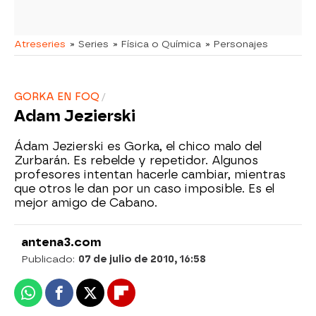
Atreseries
» Series
» Física o Química
» Personajes
GORKA EN FOQ
Adam Jezierski
Ádam Jezierski es Gorka, el chico malo del
Zurbarán. Es rebelde y repetidor. Algunos
profesores intentan hacerle cambiar, mientras
que otros le dan por un caso imposible. Es el
mejor amigo de Cabano.
antena3.com
Publicado:
07 de julio de 2010, 16:58
Whatsapp
Facebook
X
Flipboard