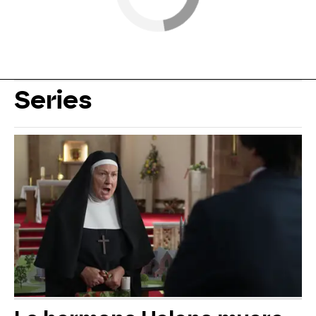
Series