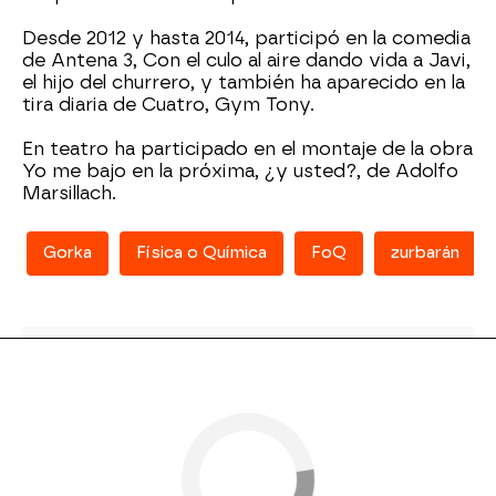
Desde 2012 y hasta 2014, participó en la comedia
de Antena 3, Con el culo al aire dando vida a Javi,
el hijo del churrero, y también ha aparecido en la
tira diaria de Cuatro, Gym Tony.
En teatro ha participado en el montaje de la obra
Yo me bajo en la próxima, ¿y usted?, de Adolfo
Marsillach.
Gorka
Física o Química
FoQ
zurbarán