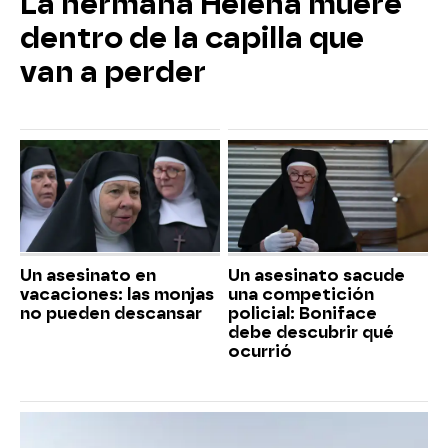
La hermana Helena muere
dentro de la capilla que
van a perder
Un asesinato en
Un asesinato sacude
vacaciones: las monjas
una competición
no pueden descansar
policial: Boniface
debe descubrir qué
ocurrió