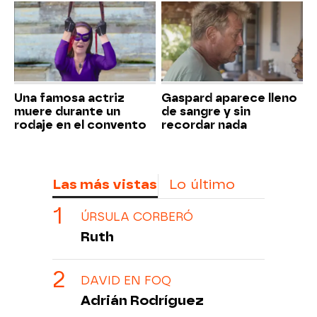
Una famosa actriz
Gaspard aparece lleno
muere durante un
de sangre y sin
rodaje en el convento
recordar nada
Las más vistas
Lo último
ÚRSULA CORBERÓ
Ruth
DAVID EN FOQ
Adrián Rodríguez