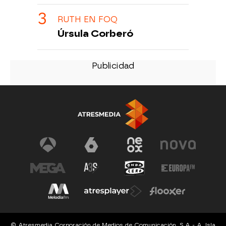
RUTH EN FOQ
Úrsula Corberó
© Atresmedia Corporación de Medios de Comunicación, S.A - A. Isla