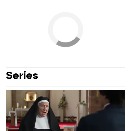
Series