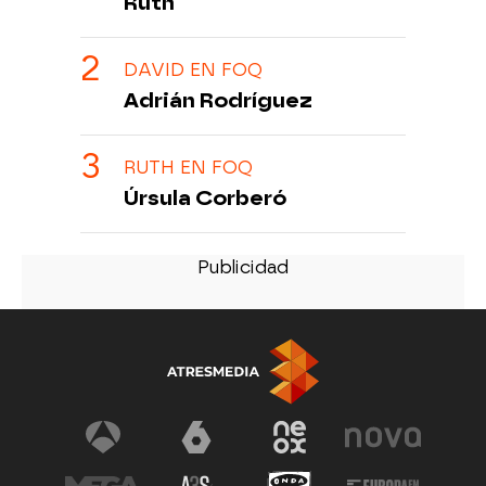
Ruth
DAVID EN FOQ
Adrián Rodríguez
RUTH EN FOQ
Úrsula Corberó