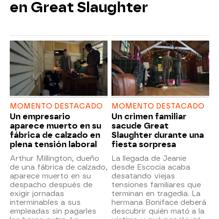
en Great Slaughter
MOMENTO DESTACADO
MOMENTO DESTACADO
Un empresario
Un crimen familiar
aparece muerto en su
sacude Great
fábrica de calzado en
Slaughter durante una
plena tensión laboral
fiesta sorpresa
Arthur Millington, dueño
La llegada de Jeanie
de una fábrica de calzado,
desde Escocia acaba
aparece muerto en su
desatando viejas
despacho después de
tensiones familiares que
exigir jornadas
terminan en tragedia. La
interminables a sus
hermana Boniface deberá
empleadas sin pagarles
descubrir quién mató a la