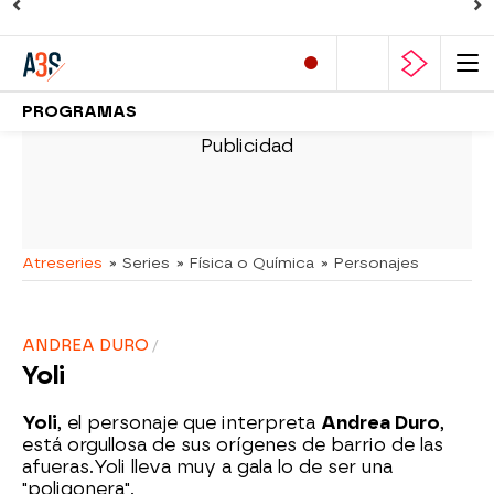
PROGRAMAS
Atreseries
» Series
» Física o Química
» Personajes
ANDREA DURO
Yoli
Yoli
, el personaje que interpreta
Andrea Duro
,
está orgullosa de sus orígenes de barrio de las
afueras.Yoli lleva muy a gala lo de ser una
"poligonera".