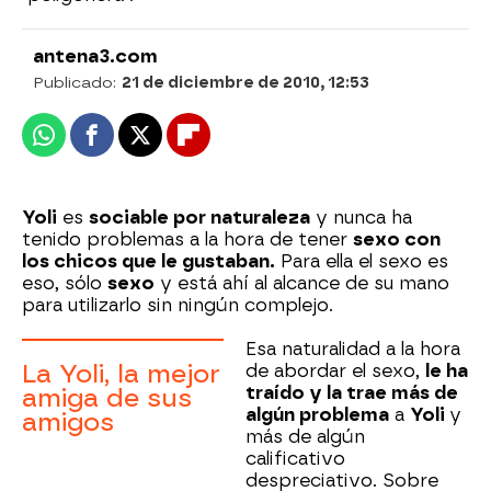
antena3.com
Publicado:
21 de diciembre de 2010, 12:53
Whatsapp
Facebook
X
Flipboard
Yoli
es
sociable por naturaleza
y nunca ha
tenido problemas a la hora de tener
sexo con
los chicos que le gustaban.
Para ella el sexo es
eso, sólo
sexo
y está ahí al alcance de su mano
para utilizarlo sin ningún complejo.
Esa naturalidad a la hora
La Yoli, la mejor
de abordar el sexo,
le ha
traído y la trae más de
amiga de sus
algún problema
a
Yoli
y
amigos
más de algún
calificativo
despreciativo. Sobre