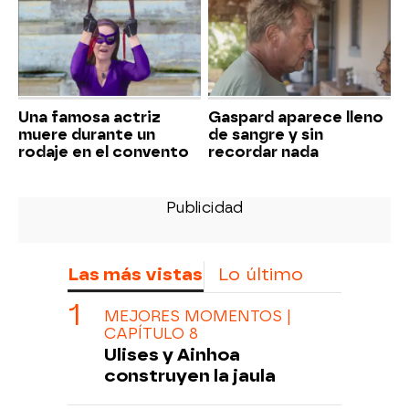
Una famosa actriz
Gaspard aparece lleno
muere durante un
de sangre y sin
rodaje en el convento
recordar nada
Las más vistas
Lo último
MEJORES MOMENTOS |
CAPÍTULO 8
Ulises y Ainhoa
construyen la jaula