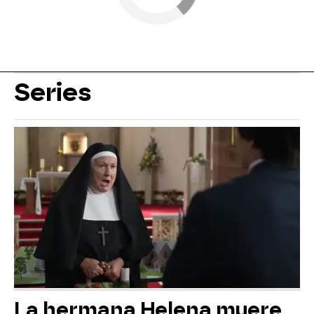
Series
La hermana Helena muere