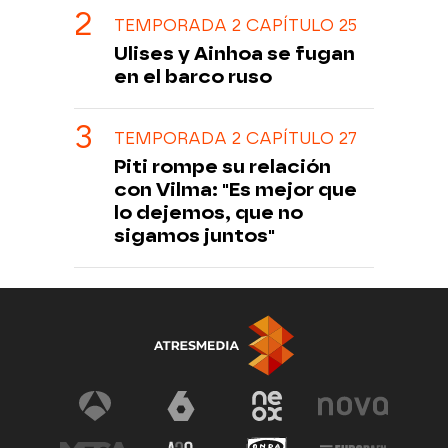
TEMPORADA 2 CAPÍTULO 25
Ulises y Ainhoa se fugan
en el barco ruso
TEMPORADA 2 CAPÍTULO 27
Piti rompe su relación
con Vilma: "Es mejor que
lo dejemos, que no
sigamos juntos"