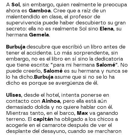
A
Sol
, sin embargo, quien realmente le preocupa
ahora es
Gamboa
. Cree que a raíz de un
malentendido en clase, el profesor de
supervivencia puede haber descubierto su gran
secreto: ella no es realmente Sol sino
Elena
, su
hermana
Gemela
.
Burbuja
descubre que escribió un libro antes de
tener el accidente. Lo más sorprendente, sin
embargo, no es el libro en sí sino la dedicatoria
que tiene escrita: “para mi hermana
Salomé
”. No
puede creerlo,
Salomé
es su hermana y nunca se
lo ha dicho.
B
urbuja
asume que si no se lo ha
dicho es porque se avergüenza de él.
Ulises
, desde el hotel, intenta ponerse en
contacto con
Ainhoa
, pero ella está aún
demasiado dolida y no quiere hablar con él.
Mientras tanto, en el barco,
Max
va ganando
terreno. El
capitán
ha obligado a los chicos a
acogerle en el camarote después de ver el
desplante del desayuno, cuando se marcharon