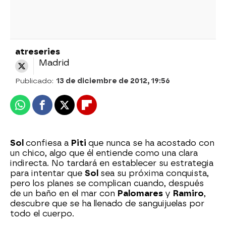
atreseries
Madrid
Publicado:
13 de diciembre de 2012, 19:56
Whatsapp
Facebook
X
Flipboard
Sol
confiesa a
Piti
que nunca se ha acostado con
un chico, algo que él entiende como una clara
indirecta. No tardará en establecer su estrategia
para intentar que
Sol
sea su próxima conquista,
pero los planes se complican cuando, después
de un baño en el mar con
Palomares
y
Ramiro
,
descubre que se ha llenado de sanguijuelas por
todo el cuerpo.