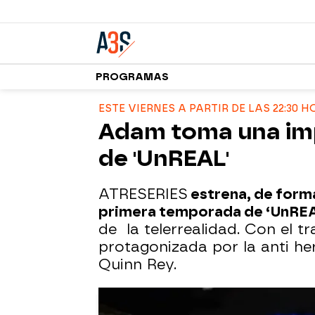
PROGRAMAS
ESTE VIERNES A PARTIR DE LAS 22:30 
Adam toma una imp
de 'UnREAL'
ATRESERIES
estrena, de forma
primera temporada de ‘UnREAL’
de la telerrealidad. Con el tr
protagonizada por la anti he
Quinn Rey.