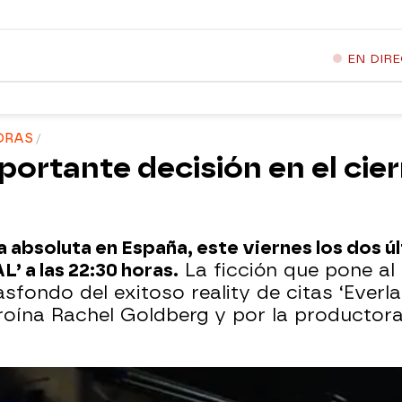
EN DIR
HORAS
ortante decisión en el cie
 absoluta en España, este viernes los dos úl
 a las 22:30 horas.
La ficción que pone al 
asfondo del exitoso reality de citas ‘Everla
roína Rachel Goldberg y por la productora