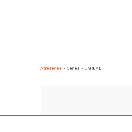
Atreseries
» Series
» UnREAL