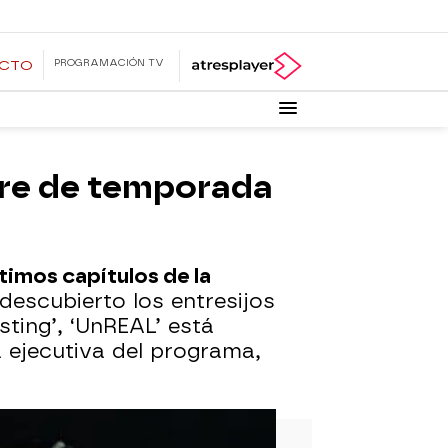
PROGRAMACIÓN TV
ECTO
rre de temporada
timos capítulos de la
descubierto los entresijos
sting’, ‘UnREAL’ está
 ejecutiva del programa,