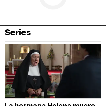
Series
La hermana Helena muere