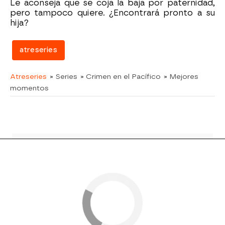
Le aconseja que se coja la baja por paternidad,
pero tampoco quiere. ¿Encontrará pronto a su
hija?
atreseries
Atreseries
» Series
» Crimen en el Pacífico
» Mejores
momentos