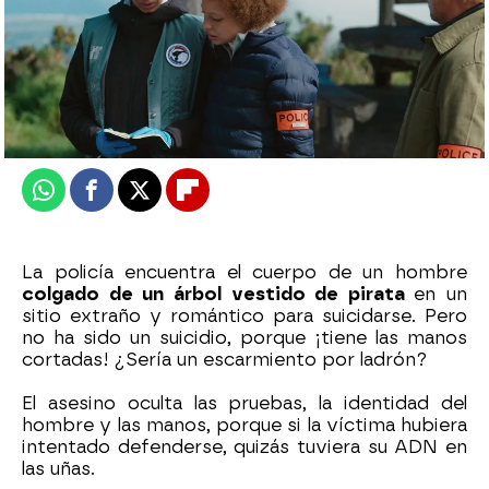
atreseries
Publicado:
01 de junio de 2026, 08:00
Whatsapp
Facebook
X
Flipboard
La policía encuentra el cuerpo de un hombre
colgado de un árbol vestido de pirata
en un
sitio extraño y romántico para suicidarse. Pero
no ha sido un suicidio, porque ¡tiene las manos
cortadas! ¿Sería un escarmiento por ladrón?
El asesino oculta las pruebas, la identidad del
hombre y las manos, porque si la víctima hubiera
intentado defenderse, quizás tuviera su ADN en
las uñas.