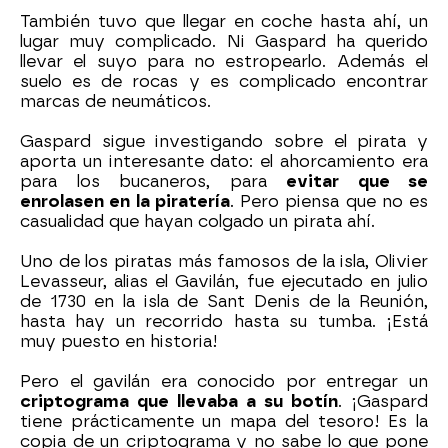
También tuvo que llegar en coche hasta ahí, un
lugar muy complicado. Ni Gaspard ha querido
llevar el suyo para no estropearlo. Además el
suelo es de rocas y es complicado encontrar
marcas de neumáticos.
Gaspard sigue investigando sobre el pirata y
aporta un interesante dato: el ahorcamiento era
para los bucaneros, para
evitar que se
enrolasen en la piratería
. Pero piensa que no es
casualidad que hayan colgado un pirata ahí.
Uno de los piratas más famosos de la isla, Olivier
Levasseur, alias el Gavilán, fue ejecutado en julio
de 1730 en la isla de Sant Denis de la Reunión,
hasta hay un recorrido hasta su tumba. ¡Está
muy puesto en historia!
Pero el gavilán era conocido por entregar un
criptograma que llevaba a su botín
. ¡Gaspard
tiene prácticamente un mapa del tesoro! Es la
copia de un criptograma y no sabe lo que pone