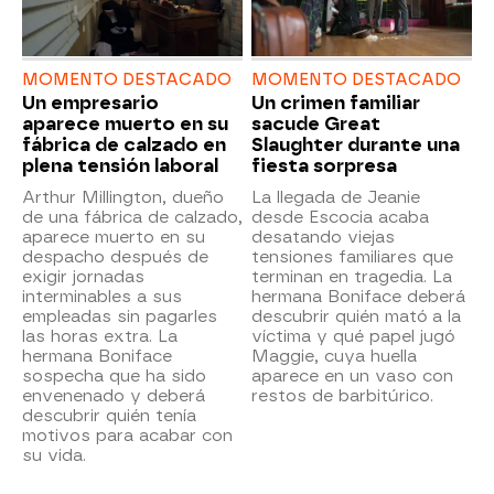
MOMENTO DESTACADO
MOMENTO DESTACADO
Un empresario
Un crimen familiar
aparece muerto en su
sacude Great
fábrica de calzado en
Slaughter durante una
plena tensión laboral
fiesta sorpresa
Arthur Millington, dueño
La llegada de Jeanie
de una fábrica de calzado,
desde Escocia acaba
aparece muerto en su
desatando viejas
despacho después de
tensiones familiares que
exigir jornadas
terminan en tragedia. La
interminables a sus
hermana Boniface deberá
empleadas sin pagarles
descubrir quién mató a la
las horas extra. La
víctima y qué papel jugó
hermana Boniface
Maggie, cuya huella
sospecha que ha sido
aparece en un vaso con
envenenado y deberá
restos de barbitúrico.
descubrir quién tenía
motivos para acabar con
su vida.