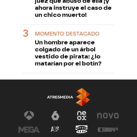
juez que abusó de ella ¡y
ahora instruye el caso de
un chico muerto!
MOMENTO DESTACADO
Un hombre aparece
colgado de un árbol
vestido de pirata: ¿lo
matarían por el botín?