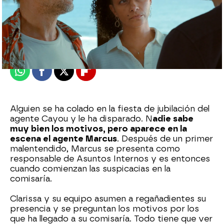
atreseries
Publicado:
08 de enero de 2023, 23:04
Whatsapp
Facebook
X
Flipboard
Alguien se ha colado en la fiesta de jubilación del
agente Cayou y le ha disparado. N
adie sabe
muy bien los motivos, pero aparece en la
escena el agente Marcus
. Después de un primer
malentendido, Marcus se presenta como
responsable de Asuntos Internos y es entonces
cuando comienzan las suspicacias en la
comisaría.
Clarissa y su equipo asumen a regañadientes su
presencia y se preguntan los motivos por los
que ha llegado a su comisaría. Todo tiene que ver