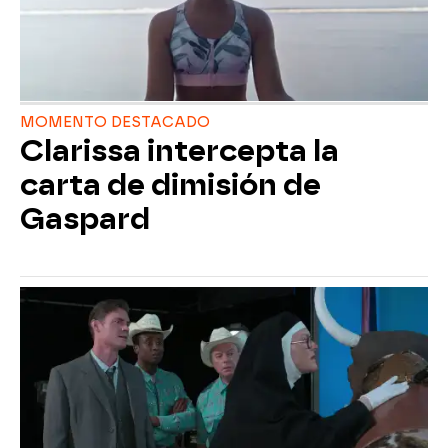
MOMENTO DESTACADO
Clarissa intercepta la
carta de dimisión de
Gaspard