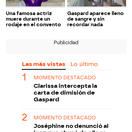
Una famosa actriz
Gaspard aparece lleno
muere durante un
de sangre y sin
rodaje en el convento
recordar nada
Las más vistas
Lo último
MOMENTO DESTACADO
Clarissa intercepta la
carta de dimisión de
Gaspard
MOMENTO DESTACADO
Joséphine no denunció al