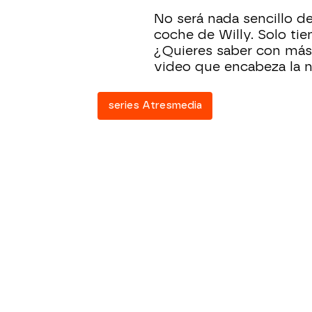
No será nada sencillo de
coche de Willy. Solo tie
¿Quieres saber con más 
video que encabeza la no
series Atresmedia