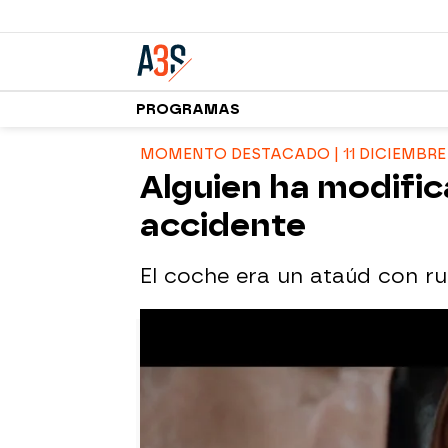
PROGRAMAS
MOMENTO DESTACADO | 11 DICIEMBRE
Alguien ha modific
accidente
El coche era un ataúd con r