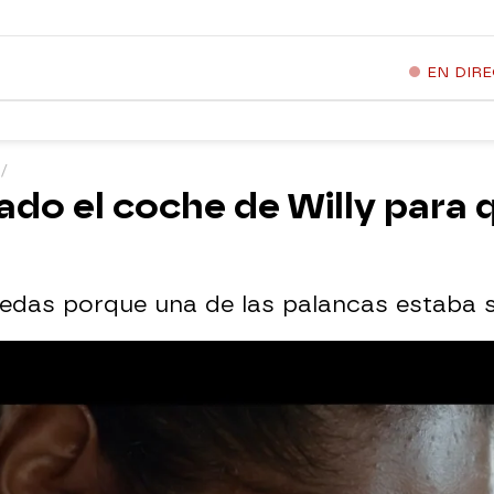
EN DIR
ado el coche de Willy para 
uedas porque una de las palancas estaba s