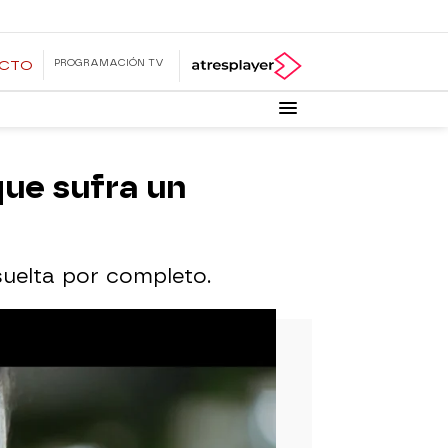
PROGRAMACIÓN TV
ECTO
que sufra un
uelta por completo.