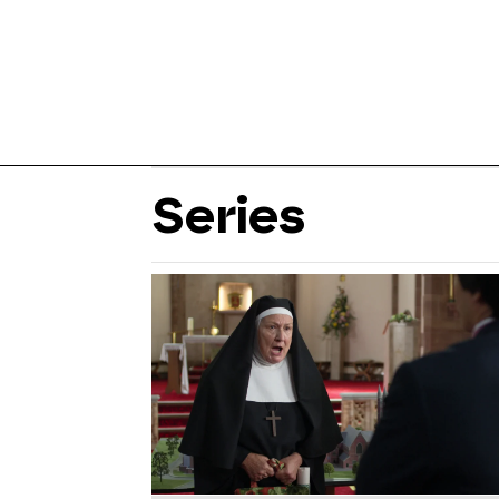
Series