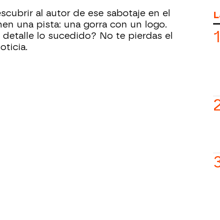
scubrir al autor de ese sabotaje en el
L
nen una pista: una gorra con un logo.
detalle lo sucedido? No te pierdas el
ticia.