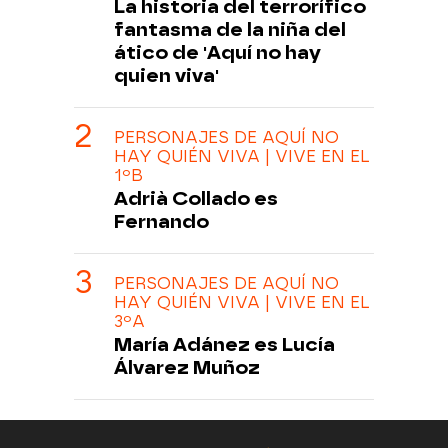
La historia del terrorífico
fantasma de la niña del
ático de 'Aquí no hay
quien viva'
PERSONAJES DE AQUÍ NO
HAY QUIÉN VIVA | VIVE EN EL
1ºB
Adrià Collado es
Fernando
PERSONAJES DE AQUÍ NO
HAY QUIÉN VIVA | VIVE EN EL
3ºA
María Adánez es Lucía
Álvarez Muñoz