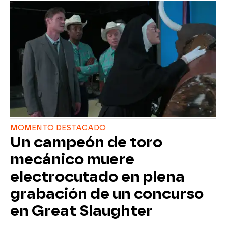
MOMENTO DESTACADO
Un campeón de toro
mecánico muere
electrocutado en plena
grabación de un concurso
en Great Slaughter