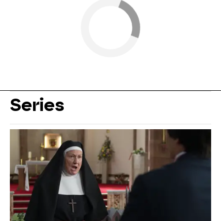
Series