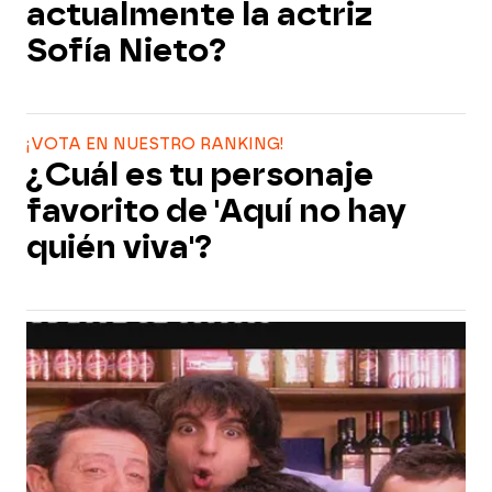
actualmente la actriz
Sofía Nieto?
¡VOTA EN NUESTRO RANKING!
¿Cuál es tu personaje
favorito de 'Aquí no hay
quién viva'?