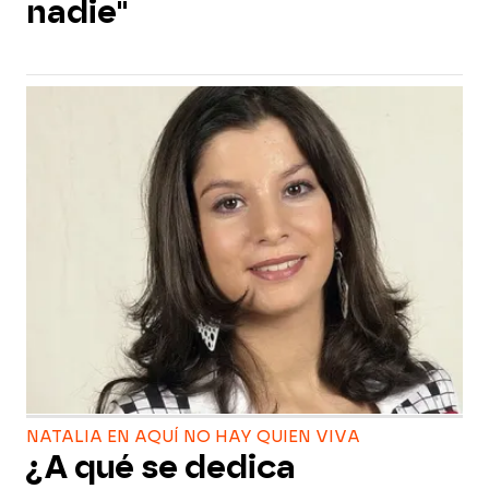
nadie"
NATALIA EN AQUÍ NO HAY QUIEN VIVA
¿A qué se dedica