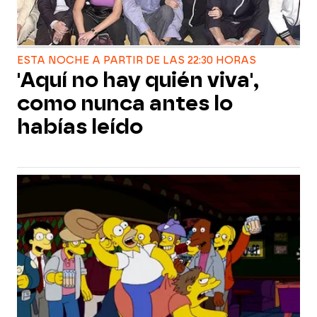
ESTA NOCHE A PARTIR DE LAS 22:30 HORAS
'Aquí no hay quién viva',
como nunca antes lo
habías leído