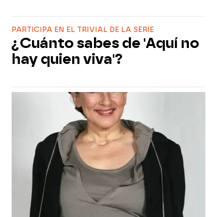
PARTICIPA EN EL TRIVIAL DE LA SERIE
¿Cuánto sabes de 'Aquí no
hay quien viva'?