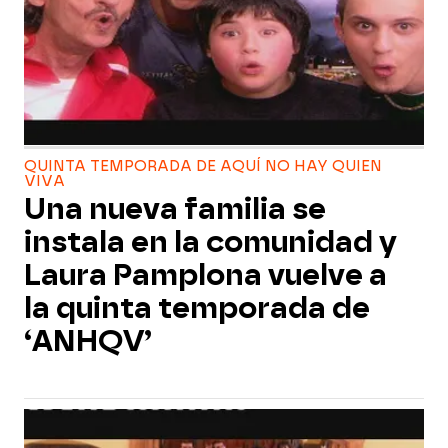
QUINTA TEMPORADA DE AQUÍ NO HAY QUIEN
VIVA
Una nueva familia se
instala en la comunidad y
Laura Pamplona vuelve a
la quinta temporada de
‘ANHQV’