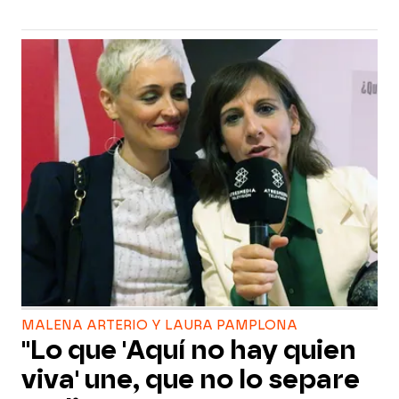
MALENA ARTERIO Y LAURA PAMPLONA
"Lo que 'Aquí no hay quien
viva' une, que no lo separe