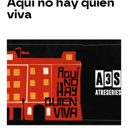
Aquí no hay quien
viva