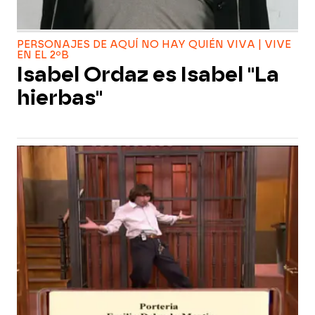
PERSONAJES DE AQUÍ NO HAY QUIÉN VIVA | VIVE
EN EL 2ºB
Isabel Ordaz es Isabel "La
hierbas"