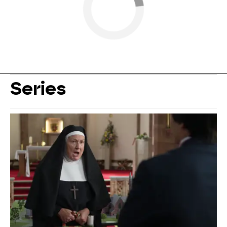
Series