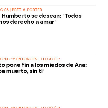
O 08 | PRÊT-À-PORTER
y Humberto se desean: "Todos
os derecho a amar"
 10 - "Y ENTONCES... LLEGÓ ÉL"
to pone fin a los miedos de Ana:
a muerto, sin ti"