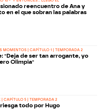
 10 - "Y ENTONCES... LLEGÓ ÉL"
asionado reencuentro de Ana y
to en el que sobran las palabras
 MOMENTOS | CAPÍTULO 1 | TEMPORADA 2
: "Deja de ser tan arrogante, yo
iero Olimpia"
| CAPÍTULO 5 | TEMPORADA 2
rriesga todo por Hugo