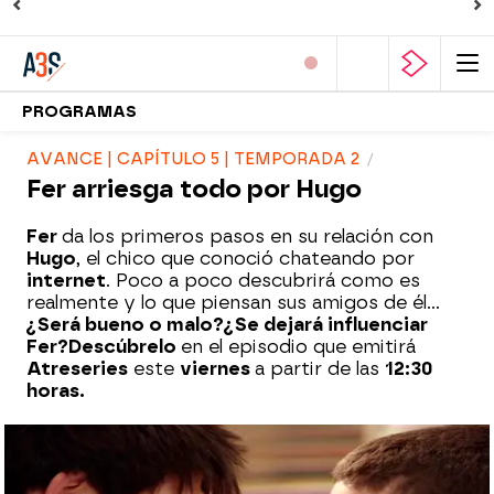
PROGRAMAS
AVANCE | CAPÍTULO 5 | TEMPORADA 2
Fer arriesga todo por Hugo
Fer
da los primeros pasos en su relación con
Hugo
, el chico que conoció chateando por
internet
. Poco a poco descubrirá como es
realmente y lo que piensan sus amigos de él...
¿Será bueno o malo?¿Se dejará influenciar
Fer?
Descúbrelo
en el episodio que emitirá
Atreseries
este
viernes
a partir de las
12:30
horas.