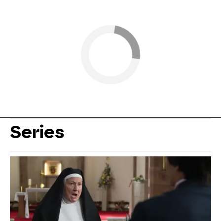
Series