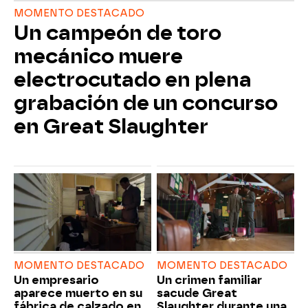
MOMENTO DESTACADO
Un campeón de toro
mecánico muere
electrocutado en plena
grabación de un concurso
en Great Slaughter
MOMENTO DESTACADO
MOMENTO DESTACADO
Un empresario
Un crimen familiar
aparece muerto en su
sacude Great
fábrica de calzado en
Slaughter durante una