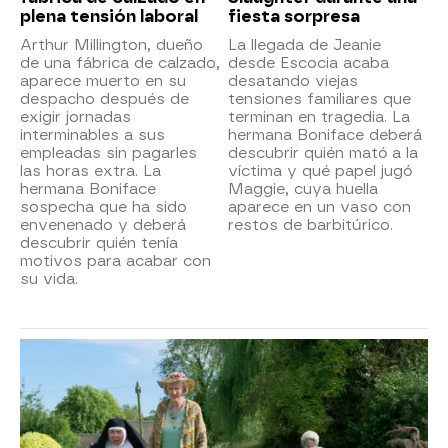
plena tensión laboral
fiesta sorpresa
Arthur Millington, dueño
La llegada de Jeanie
de una fábrica de calzado,
desde Escocia acaba
aparece muerto en su
desatando viejas
despacho después de
tensiones familiares que
exigir jornadas
terminan en tragedia. La
interminables a sus
hermana Boniface deberá
empleadas sin pagarles
descubrir quién mató a la
las horas extra. La
víctima y qué papel jugó
hermana Boniface
Maggie, cuya huella
sospecha que ha sido
aparece en un vaso con
envenenado y deberá
restos de barbitúrico.
descubrir quién tenía
motivos para acabar con
su vida.