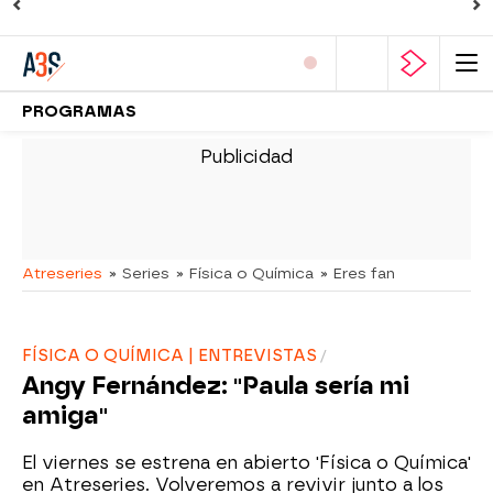
PROGRAMAS
-
Atreseries
» Series
» Física o Química
» Eres fan
FÍSICA O QUÍMICA | ENTREVISTAS
Angy Fernández: "Paula sería mi
amiga"
El viernes se estrena en abierto 'Física o Química'
en Atreseries. Volveremos a revivir junto a los