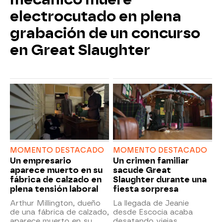
electrocutado en plena
grabación de un concurso
en Great Slaughter
MOMENTO DESTACADO
MOMENTO DESTACADO
Un empresario
Un crimen familiar
aparece muerto en su
sacude Great
fábrica de calzado en
Slaughter durante una
plena tensión laboral
fiesta sorpresa
Arthur Millington, dueño
La llegada de Jeanie
de una fábrica de calzado,
desde Escocia acaba
aparece muerto en su
desatando viejas