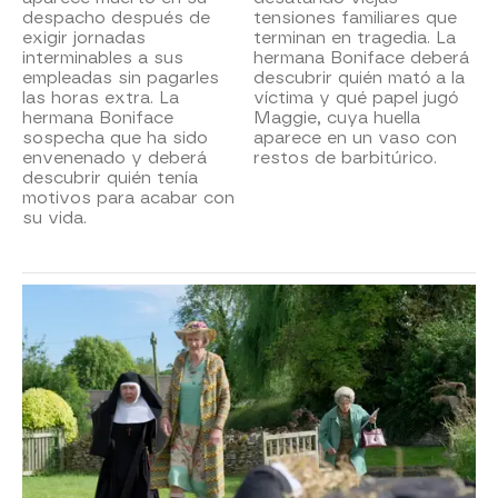
despacho después de
tensiones familiares que
exigir jornadas
terminan en tragedia. La
interminables a sus
hermana Boniface deberá
empleadas sin pagarles
descubrir quién mató a la
las horas extra. La
víctima y qué papel jugó
hermana Boniface
Maggie, cuya huella
sospecha que ha sido
aparece en un vaso con
envenenado y deberá
restos de barbitúrico.
descubrir quién tenía
motivos para acabar con
su vida.