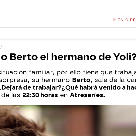
EN DIR
o Berto el hermano de Yoli
tuación familiar, por ello tiene que trabaj
 sorpresa, su hermano
Berto
, sale de la c
¿Dejará de trabajar?¿Qué habrá venido a hac
r de las
22:30 horas
en
Atreseries.