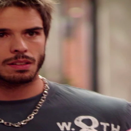
Whatsapp
Facebook
X
Flipboa