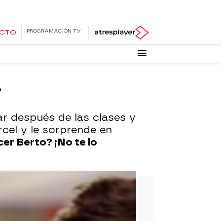
PROGRAMACIÓN TV
ECTO
?
ar después de las clases y
árcel y le sorprende en
er Berto? ¡No te lo