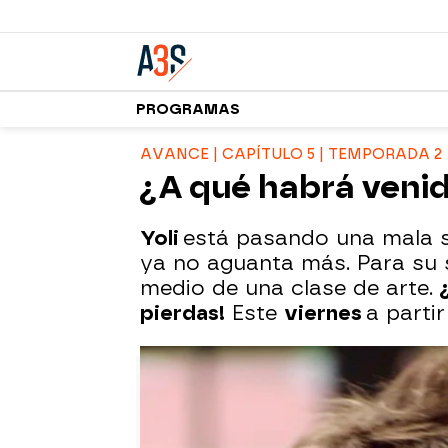
PROGRAMAS
AVANCE | CAPÍTULO 5 | TEMPORADA 2
¿A qué habrá venid
Yoli
está pasando una mala si
ya no aguanta más. Para su
medio de una clase de arte.
pierdas!
Este
viernes
a parti