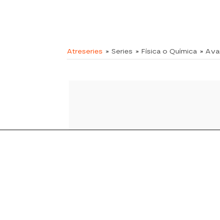
Atreseries
» Series
» Física o Química
» Av