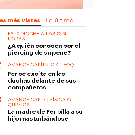
as más vistas
Lo último
ESTA NOCHE A LAS 22:30
HORAS
¿A quién conocen por el
piercing de su pene?
AVANCE CAPÍTULO 4 | FOQ
Fer se excita en las
duchas delante de sus
compañeros
AVANCE CAP. 7 | FÍSICA O
QUÍMICA
La madre de Fer pilla a su
hijo masturbándose