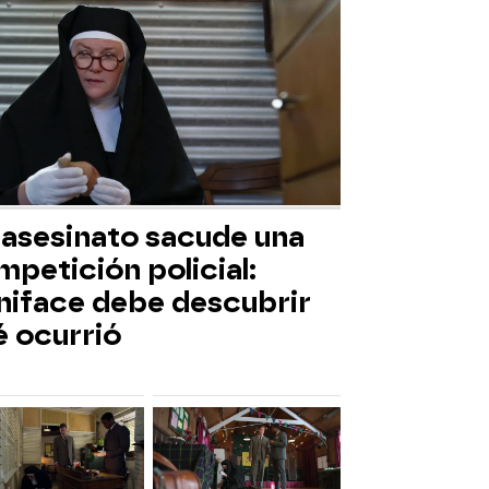
 asesinato sacude una
petición policial:
niface debe descubrir
é ocurrió