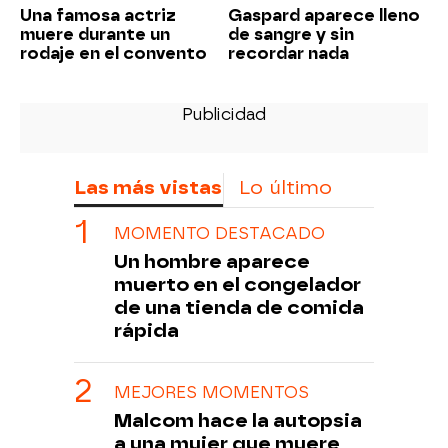
Una famosa actriz
Gaspard aparece lleno
muere durante un
de sangre y sin
rodaje en el convento
recordar nada
Las más vistas
Lo último
MOMENTO DESTACADO
Un hombre aparece
muerto en el congelador
de una tienda de comida
rápida
MEJORES MOMENTOS
Malcom hace la autopsia
a una mujer que muere