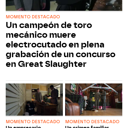
MOMENTO DESTACADO
Un campeón de toro
mecánico muere
electrocutado en plena
grabación de un concurso
en Great Slaughter
MOMENTO DESTACADO
MOMENTO DESTACADO
Un empresario
Un crimen familiar