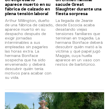
aparece muerto en su
sacude Great
fábrica de calzado en
Slaughter durante una
plena tensión laboral
fiesta sorpresa
Arthur Millington, dueño
La llegada de Jeanie
de una fábrica de calzado,
desde Escocia acaba
aparece muerto en su
desatando viejas
despacho después de
tensiones familiares que
exigir jornadas
terminan en tragedia. La
interminables a sus
hermana Boniface deberá
empleadas sin pagarles
descubrir quién mató a la
las horas extra. La
víctima y qué papel jugó
hermana Boniface
Maggie, cuya huella
sospecha que ha sido
aparece en un vaso con
envenenado y deberá
restos de barbitúrico.
descubrir quién tenía
motivos para acabar con
su vida.