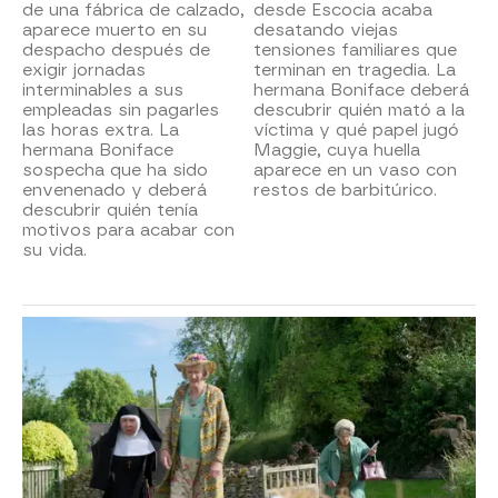
de una fábrica de calzado,
desde Escocia acaba
aparece muerto en su
desatando viejas
despacho después de
tensiones familiares que
exigir jornadas
terminan en tragedia. La
interminables a sus
hermana Boniface deberá
empleadas sin pagarles
descubrir quién mató a la
las horas extra. La
víctima y qué papel jugó
hermana Boniface
Maggie, cuya huella
sospecha que ha sido
aparece en un vaso con
envenenado y deberá
restos de barbitúrico.
descubrir quién tenía
motivos para acabar con
su vida.