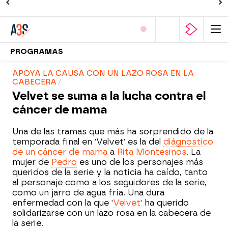
PROGRAMAS
APOYA LA CAUSA CON UN LAZO ROSA EN LA
CABECERA
Velvet se suma a la lucha contra el
cáncer de mama
Una de las tramas que más ha sorprendido de la
temporada final en 'Velvet' es la del
diágnostico
de un cáncer de mama
a
Rita Montesinos
. La
mujer de
Pedro
es uno de los personajes más
queridos de la serie y la noticia ha caído, tanto
al personaje como a los seguidores de la serie,
como un jarro de agua fría. Una dura
enfermedad con la que '
Velvet
' ha querido
solidarizarse con un lazo rosa en la cabecera de
la serie.