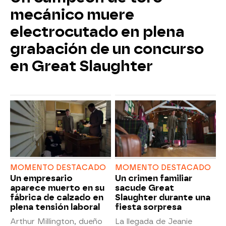
mecánico muere
electrocutado en plena
grabación de un concurso
en Great Slaughter
MOMENTO DESTACADO
MOMENTO DESTACADO
Un empresario
Un crimen familiar
aparece muerto en su
sacude Great
fábrica de calzado en
Slaughter durante una
plena tensión laboral
fiesta sorpresa
Arthur Millington, dueño
La llegada de Jeanie