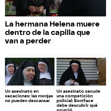
La hermana Helena muere
dentro de la capilla que
van a perder
Un asesinato en
Un asesinato sacude
vacaciones: las monjas
una competición
no pueden descansar
policial: Boniface
debe descubrir qué
ocurrió