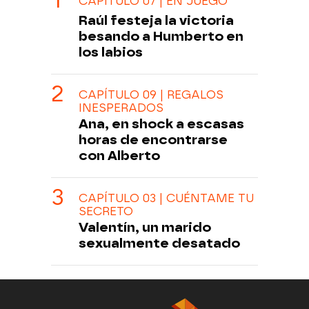
CAPÍTULO 07 | EN JUEGO
Raúl festeja la victoria
besando a Humberto en
los labios
CAPÍTULO 09 | REGALOS
INESPERADOS
Ana, en shock a escasas
horas de encontrarse
con Alberto
CAPÍTULO 03 | CUÉNTAME TU
SECRETO
Valentín, un marido
sexualmente desatado