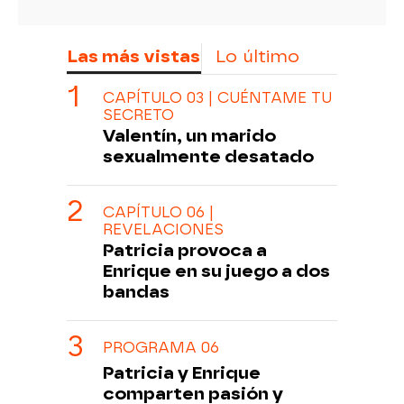
Las más vistas
Lo último
CAPÍTULO 03 | CUÉNTAME TU
SECRETO
Valentín, un marido
sexualmente desatado
CAPÍTULO 06 |
REVELACIONES
Patricia provoca a
Enrique en su juego a dos
bandas
PROGRAMA 06
Patricia y Enrique
comparten pasión y