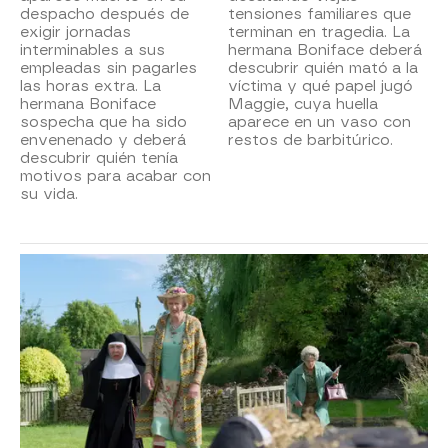
despacho después de
tensiones familiares que
exigir jornadas
terminan en tragedia. La
interminables a sus
hermana Boniface deberá
empleadas sin pagarles
descubrir quién mató a la
las horas extra. La
víctima y qué papel jugó
hermana Boniface
Maggie, cuya huella
sospecha que ha sido
aparece en un vaso con
envenenado y deberá
restos de barbitúrico.
descubrir quién tenía
motivos para acabar con
su vida.