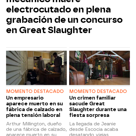
electrocutado en plena
grabación de un concurso
en Great Slaughter
MOMENTO DESTACADO
MOMENTO DESTACADO
Un empresario
Un crimen familiar
aparece muerto en su
sacude Great
fábrica de calzado en
Slaughter durante una
plena tensión laboral
fiesta sorpresa
Arthur Millington, dueño
La llegada de Jeanie
de una fábrica de calzado,
desde Escocia acaba
aparece muerto en su
desatando viejas