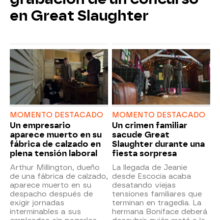
en Great Slaughter
MOMENTO DESTACADO
MOMENTO DESTACADO
Un empresario
Un crimen familiar
aparece muerto en su
sacude Great
fábrica de calzado en
Slaughter durante una
plena tensión laboral
fiesta sorpresa
Arthur Millington, dueño
La llegada de Jeanie
de una fábrica de calzado,
desde Escocia acaba
aparece muerto en su
desatando viejas
despacho después de
tensiones familiares que
exigir jornadas
terminan en tragedia. La
interminables a sus
hermana Boniface deberá