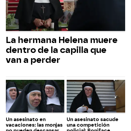
La hermana Helena muere
dentro de la capilla que
van a perder
Un asesinato en
Un asesinato sacude
vacaciones: las monjas
una competición
no pueden descansar
policial: Boniface