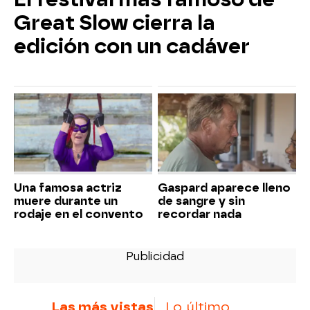
Great Slow cierra la
edición con un cadáver
Una famosa actriz
Gaspard aparece lleno
muere durante un
de sangre y sin
rodaje en el convento
recordar nada
Las más vistas
Lo último