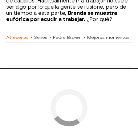
de caballos. Habitualmente ir a trabajar no suele
ser algo por lo que la gente se ilusione, pero de
un tiempo a esta parte,
Brenda se muestra
eufórica por acudir a trabajar.
¿Por qué?
Atreseries
» Series
» Padre Brown
» Mejores momentos