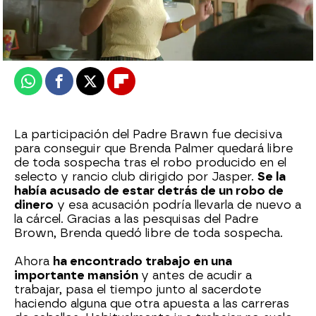
atreseries
Publicado:
21 de agosto de 2025, 15:30
Whatsapp
Facebook
X
Flipboard
La participación del Padre Brawn fue decisiva
para conseguir que Brenda Palmer quedará libre
de toda sospecha tras el robo producido en el
selecto y rancio club dirigido por Jasper.
Se la
había acusado de estar detrás de un robo de
dinero
y esa acusación podría llevarla de nuevo a
la cárcel. Gracias a las pesquisas del Padre
Brown, Brenda quedó libre de toda sospecha.
Ahora
ha encontrado trabajo en una
importante mansión
y antes de acudir a
trabajar, pasa el tiempo junto al sacerdote
haciendo alguna que otra apuesta a las carreras