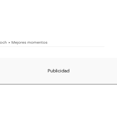
doch
» Mejores momentos