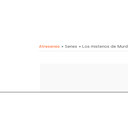
Atreseries
» Series
» Los misterios de Mur