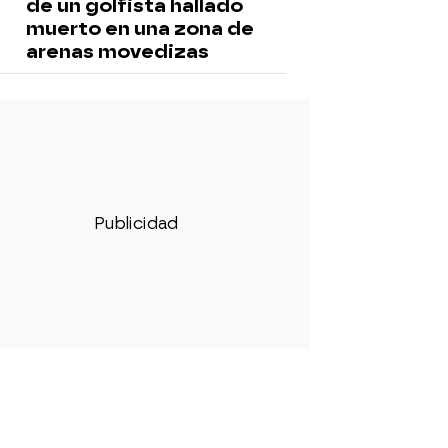
de un golfista hallado
muerto en una zona de
arenas movedizas