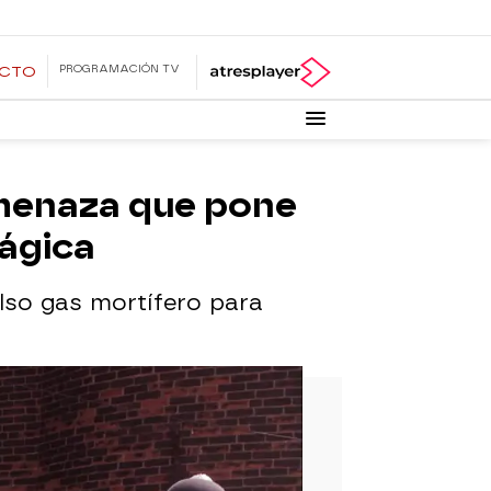
PROGRAMACIÓN TV
ECTO
amenaza que pone
rágica
lso gas mortífero para