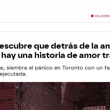
EN DIR
escubre que detrás de la 
 hay una historia de amor t
a, siembra el pánico en Toronto con un fa
ejecutada.