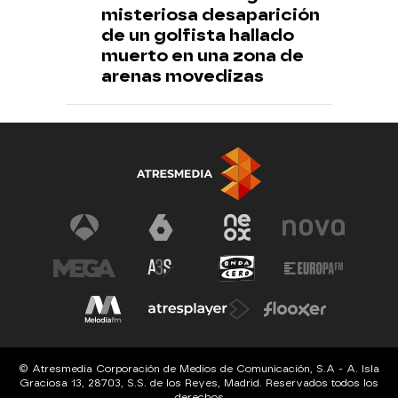
misteriosa desaparición
de un golfista hallado
muerto en una zona de
arenas movedizas
© Atresmedia Corporación de Medios de Comunicación, S.A - A. Isla
Graciosa 13, 28703, S.S. de los Reyes, Madrid. Reservados todos los
derechos