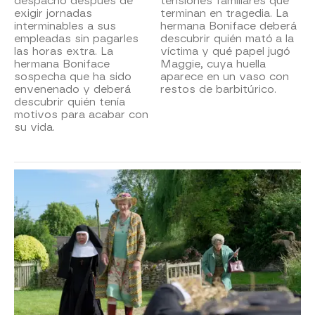
despacho después de
tensiones familiares que
exigir jornadas
terminan en tragedia. La
interminables a sus
hermana Boniface deberá
empleadas sin pagarles
descubrir quién mató a la
las horas extra. La
víctima y qué papel jugó
hermana Boniface
Maggie, cuya huella
sospecha que ha sido
aparece en un vaso con
envenenado y deberá
restos de barbitúrico.
descubrir quién tenía
motivos para acabar con
su vida.