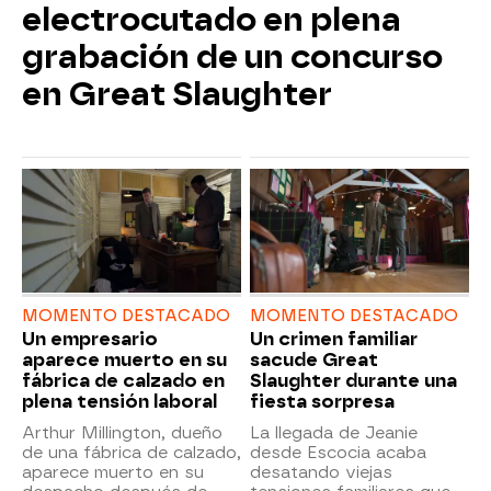
electrocutado en plena
grabación de un concurso
en Great Slaughter
MOMENTO DESTACADO
MOMENTO DESTACADO
Un empresario
Un crimen familiar
aparece muerto en su
sacude Great
fábrica de calzado en
Slaughter durante una
plena tensión laboral
fiesta sorpresa
Arthur Millington, dueño
La llegada de Jeanie
de una fábrica de calzado,
desde Escocia acaba
aparece muerto en su
desatando viejas