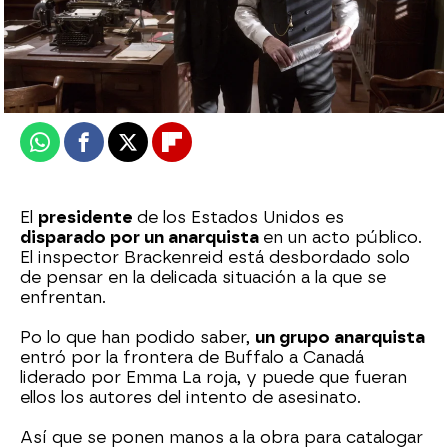
atreseries
Publicado:
21 de mayo de 2026, 16:00
Whatsapp
Facebook
X
Flipboard
El
presidente
de los Estados Unidos es
disparado por un anarquista
en un acto público.
El inspector Brackenreid está desbordado solo
de pensar en la delicada situación a la que se
enfrentan.
Po lo que han podido saber,
un grupo anarquista
entró por la frontera de Buffalo a Canadá
liderado por Emma La roja, y puede que fueran
ellos los autores del intento de asesinato.
Así que se ponen manos a la obra para catalogar