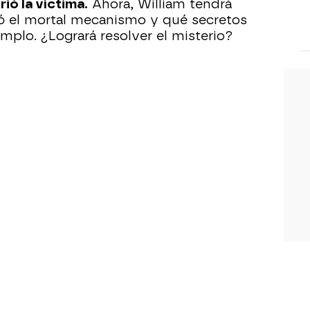
ó la víctima.
Ahora, William tendrá
eó el mortal mecanismo y qué secretos
mplo. ¿Logrará resolver el misterio?