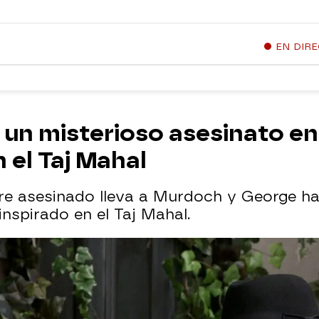
EN DIR
 un misterioso asesinato e
 el Taj Mahal
re asesinado lleva a Murdoch y George ha
inspirado en el Taj Mahal.