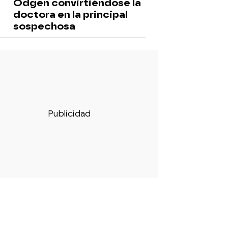
Odgen convirtiéndose la
doctora en la principal
sospechosa