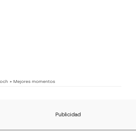
doch
» Mejores momentos