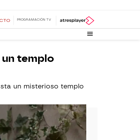
PROGRAMACIÓN TV
ECTO
n un templo
sta un misterioso templo