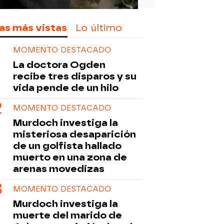
as más vistas
Lo último
MOMENTO DESTACADO
La doctora Ogden
recibe tres disparos y su
vida pende de un hilo
MOMENTO DESTACADO
Murdoch investiga la
misteriosa desaparición
de un golfista hallado
muerto en una zona de
arenas movedizas
MOMENTO DESTACADO
Murdoch investiga la
muerte del marido de