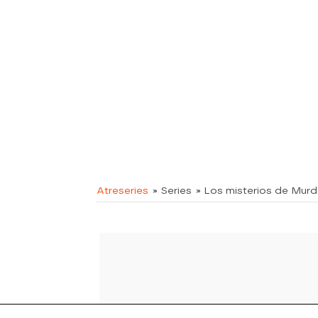
Atreseries
» Series
» Los misterios de Mur