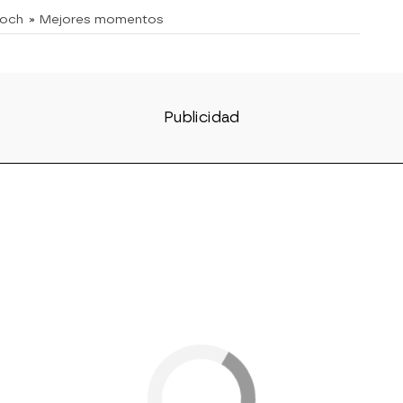
doch
» Mejores momentos