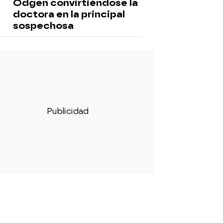
Odgen convirtiéndose la
doctora en la principal
sospechosa