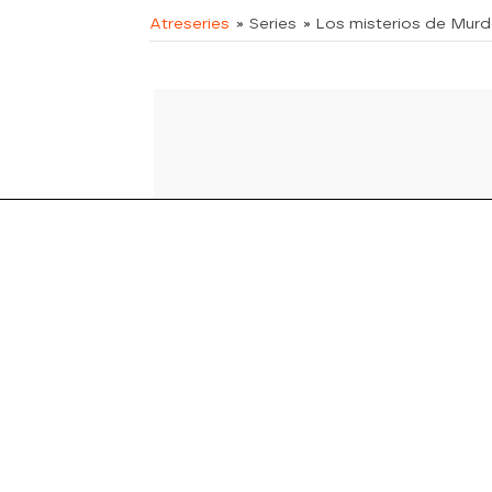
Atreseries
» Series
» Los misterios de Mur