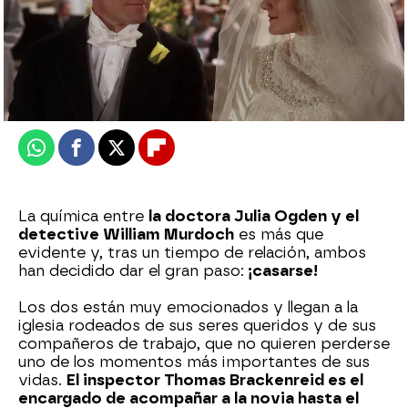
atreseries
Publicado:
22 de mayo de 2026, 19:00
Whatsapp
Facebook
X
Flipboard
La química entre
la doctora Julia Ogden y el
detective William Murdoch
es más que
evidente y, tras un tiempo de relación, ambos
han decidido dar el gran paso:
¡casarse!
Los dos están muy emocionados y llegan a la
iglesia rodeados de sus seres queridos y de sus
compañeros de trabajo, que no quieren perderse
uno de los momentos más importantes de sus
vidas.
El inspector Thomas Brackenreid es el
encargado de acompañar a la novia hasta el