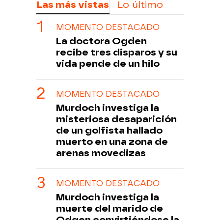
Las más vistas
Lo último
MOMENTO DESTACADO
La doctora Ogden
recibe tres disparos y su
vida pende de un hilo
MOMENTO DESTACADO
Murdoch investiga la
misteriosa desaparición
de un golfista hallado
muerto en una zona de
arenas movedizas
MOMENTO DESTACADO
Murdoch investiga la
muerte del marido de
Odgen convirtiéndose la