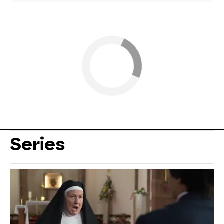
Series