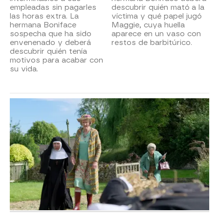
empleadas sin pagarles
descubrir quién mató a la
las horas extra. La
víctima y qué papel jugó
hermana Boniface
Maggie, cuya huella
sospecha que ha sido
aparece en un vaso con
envenenado y deberá
restos de barbitúrico.
descubrir quién tenía
motivos para acabar con
su vida.