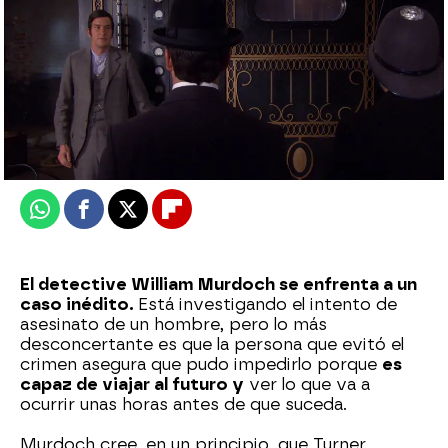
atreseries
Publicado:
12 de mayo de 2026, 16:00
Whatsapp
Facebook
X
Flipboard
El detective William Murdoch se enfrenta a un
caso inédito.
Está investigando el intento de
asesinato de un hombre, pero lo más
desconcertante es que la persona que evitó el
crimen asegura que pudo impedirlo porque
es
capaz de viajar al futuro y
ver lo que va a
ocurrir unas horas antes de que suceda.
Murdoch cree, en un principio, que Turner