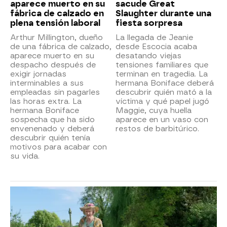
aparece muerto en su
sacude Great
fábrica de calzado en
Slaughter durante una
plena tensión laboral
fiesta sorpresa
Arthur Millington, dueño
La llegada de Jeanie
de una fábrica de calzado,
desde Escocia acaba
aparece muerto en su
desatando viejas
despacho después de
tensiones familiares que
exigir jornadas
terminan en tragedia. La
interminables a sus
hermana Boniface deberá
empleadas sin pagarles
descubrir quién mató a la
las horas extra. La
víctima y qué papel jugó
hermana Boniface
Maggie, cuya huella
sospecha que ha sido
aparece en un vaso con
envenenado y deberá
restos de barbitúrico.
descubrir quién tenía
motivos para acabar con
su vida.