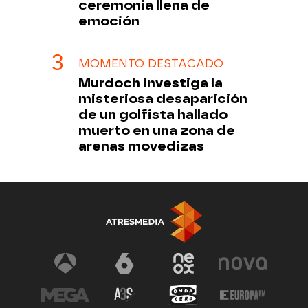
ceremonia llena de
emoción
MOMENTO DESTACADO
Murdoch investiga la
misteriosa desaparición
de un golfista hallado
muerto en una zona de
arenas movedizas