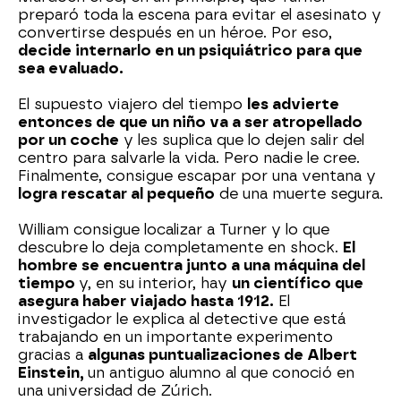
preparó toda la escena para evitar el asesinato y
convertirse después en un héroe. Por eso,
decide internarlo en un psiquiátrico para que
sea evaluado.
El supuesto viajero del tiempo
les advierte
entonces de que un niño va a ser atropellado
por un coche
y les suplica que lo dejen salir del
centro para salvarle la vida. Pero nadie le cree.
Finalmente, consigue escapar por una ventana y
logra rescatar al pequeño
de una muerte segura.
William consigue localizar a Turner y lo que
descubre lo deja completamente en shock.
El
hombre se encuentra junto a una máquina del
tiempo
y, en su interior, hay
un científico que
asegura haber viajado hasta 1912.
El
investigador le explica al detective que está
trabajando en un importante experimento
gracias a
algunas puntualizaciones de Albert
Einstein,
un antiguo alumno al que conoció en
una universidad de Zúrich.