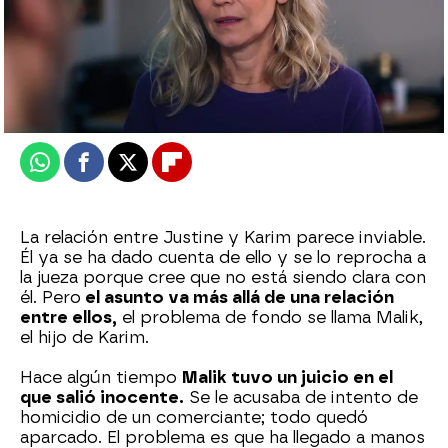
atreseries
Publicado:
03 de julio de 2025, 23:01
Whatsapp
Facebook
X
Flipboard
La relación entre Justine y Karim parece inviable.
Él ya se ha dado cuenta de ello y se lo reprocha a
la jueza porque cree que no está siendo clara con
él. Pero
el asunto va más allá de una relación
entre ellos,
el problema de fondo se llama Malik,
el hijo de Karim.
Hace algún tiempo
Malik tuvo un juicio en el
que salió inocente.
Se le acusaba de intento de
homicidio de un comerciante; todo quedó
aparcado. El problema es que ha llegado a manos