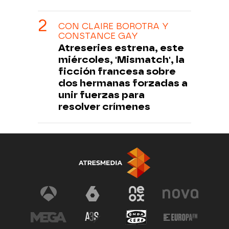
CON CLAIRE BOROTRA Y
CONSTANCE GAY
Atreseries estrena, este
miércoles, 'Mismatch', la
ficción francesa sobre
dos hermanas forzadas a
unir fuerzas para
resolver crímenes