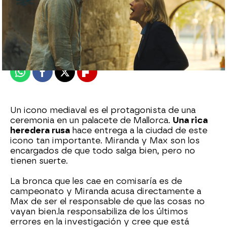
atreseries
Madrid
Publicado:
27 de noviembre de 2021, 10:03
Whatsapp
Facebook
X
Flipboard
Un icono mediaval es el protagonista de una
ceremonia en un palacete de Mallorca.
Una rica
heredera rusa
hace entrega a la ciudad de este
icono tan importante. Miranda y Max son los
encargados de que todo salga bien, pero no
tienen suerte.
La bronca que les cae en comisaría es de
campeonato y Miranda acusa directamente a
Max de ser el responsable de que las cosas no
vayan bien.la responsabiliza de los últimos
errores en la investigación y cree que está