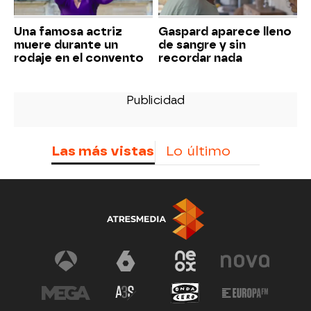
Una famosa actriz
Gaspard aparece lleno
muere durante un
de sangre y sin
rodaje en el convento
recordar nada
Las más vistas
Lo último