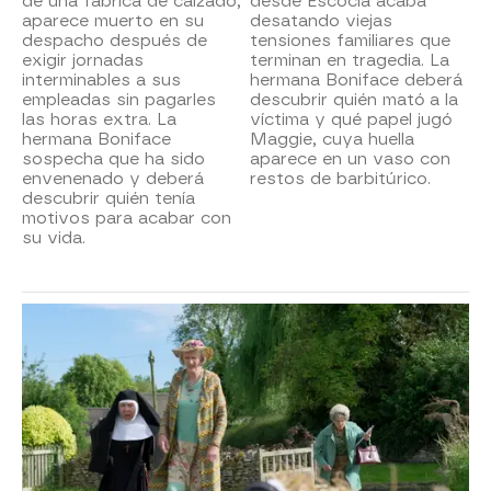
de una fábrica de calzado,
desde Escocia acaba
aparece muerto en su
desatando viejas
despacho después de
tensiones familiares que
exigir jornadas
terminan en tragedia. La
interminables a sus
hermana Boniface deberá
empleadas sin pagarles
descubrir quién mató a la
las horas extra. La
víctima y qué papel jugó
hermana Boniface
Maggie, cuya huella
sospecha que ha sido
aparece en un vaso con
envenenado y deberá
restos de barbitúrico.
descubrir quién tenía
motivos para acabar con
su vida.