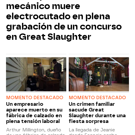
mecánico muere
electrocutado en plena
grabación de un concurso
en Great Slaughter
MOMENTO DESTACADO
MOMENTO DESTACADO
Un empresario
Un crimen familiar
aparece muerto en su
sacude Great
fábrica de calzado en
Slaughter durante una
plena tensión laboral
fiesta sorpresa
Arthur Millington, dueño
La llegada de Jeanie