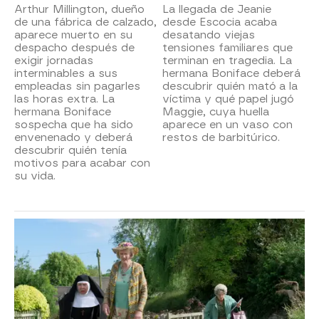
Arthur Millington, dueño
La llegada de Jeanie
de una fábrica de calzado,
desde Escocia acaba
aparece muerto en su
desatando viejas
despacho después de
tensiones familiares que
exigir jornadas
terminan en tragedia. La
interminables a sus
hermana Boniface deberá
empleadas sin pagarles
descubrir quién mató a la
las horas extra. La
víctima y qué papel jugó
hermana Boniface
Maggie, cuya huella
sospecha que ha sido
aparece en un vaso con
envenenado y deberá
restos de barbitúrico.
descubrir quién tenía
motivos para acabar con
su vida.