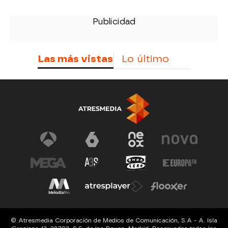
Las más vistas
Lo último
© Atresmedia Corporación de Medios de Comunicación, S.A - A. Isla