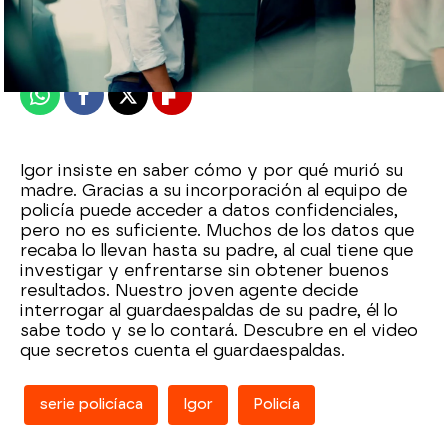
Madrid
Publicado:
28 de julio de 2021, 23:31
Whatsapp
Facebook
X
Flipboard
Igor insiste en saber cómo y por qué murió su
madre. Gracias a su incorporación al equipo de
policía puede acceder a datos confidenciales,
pero no es suficiente. Muchos de los datos que
recaba lo llevan hasta su padre, al cual tiene que
investigar y enfrentarse sin obtener buenos
resultados. Nuestro joven agente decide
interrogar al guardaespaldas de su padre, él lo
sabe todo y se lo contará. Descubre en el video
que secretos cuenta el guardaespaldas.
serie policíaca
Igor
Policía