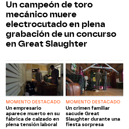
Un campeón de toro
mecánico muere
electrocutado en plena
grabación de un concurso
en Great Slaughter
MOMENTO DESTACADO
MOMENTO DESTACADO
Un empresario
Un crimen familiar
aparece muerto en su
sacude Great
fábrica de calzado en
Slaughter durante una
plena tensión laboral
fiesta sorpresa