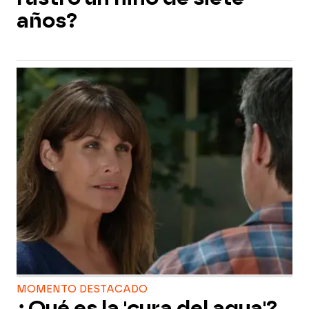
años?
MOMENTO DESTACADO
¿Qué es la 'cura del agua'?