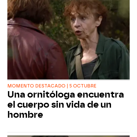
MOMENTO DESTACADO | 5 OCTUBRE
Una ornitóloga encuentra
el cuerpo sin vida de un
hombre