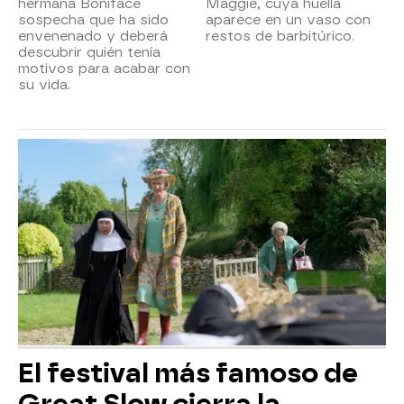
hermana Boniface
Maggie, cuya huella
sospecha que ha sido
aparece en un vaso con
envenenado y deberá
restos de barbitúrico.
descubrir quién tenía
motivos para acabar con
su vida.
El festival más famoso de