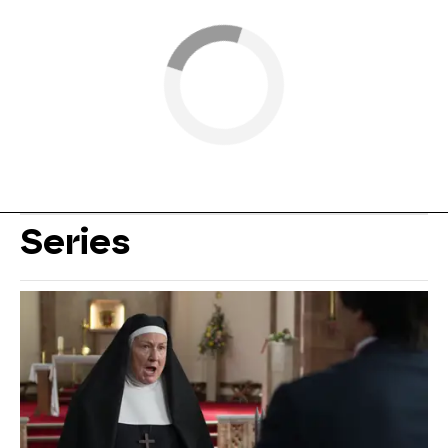
Series