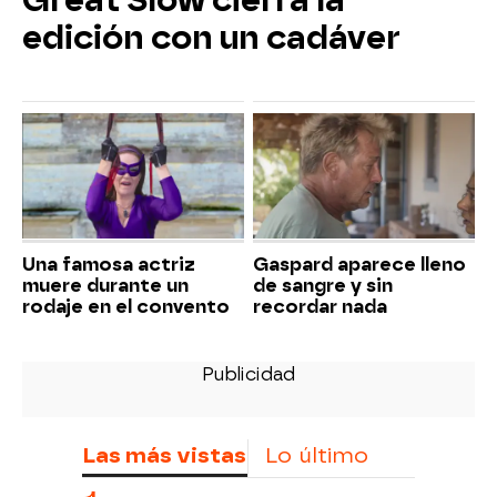
Great Slow cierra la
edición con un cadáver
Una famosa actriz
Gaspard aparece lleno
muere durante un
de sangre y sin
rodaje en el convento
recordar nada
Las más vistas
Lo último