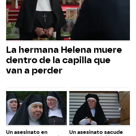
La hermana Helena muere
dentro de la capilla que
van a perder
Un asesinato en
Un asesinato sacude