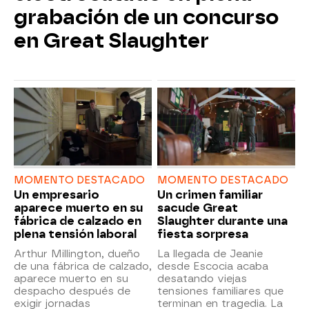
grabación de un concurso
en Great Slaughter
MOMENTO DESTACADO
MOMENTO DESTACADO
Un empresario
Un crimen familiar
aparece muerto en su
sacude Great
fábrica de calzado en
Slaughter durante una
plena tensión laboral
fiesta sorpresa
Arthur Millington, dueño
La llegada de Jeanie
de una fábrica de calzado,
desde Escocia acaba
aparece muerto en su
desatando viejas
despacho después de
tensiones familiares que
exigir jornadas
terminan en tragedia. La