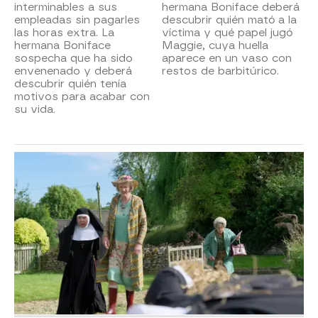
interminables a sus
hermana Boniface deberá
empleadas sin pagarles
descubrir quién mató a la
las horas extra. La
víctima y qué papel jugó
hermana Boniface
Maggie, cuya huella
sospecha que ha sido
aparece en un vaso con
envenenado y deberá
restos de barbitúrico.
descubrir quién tenía
motivos para acabar con
su vida.