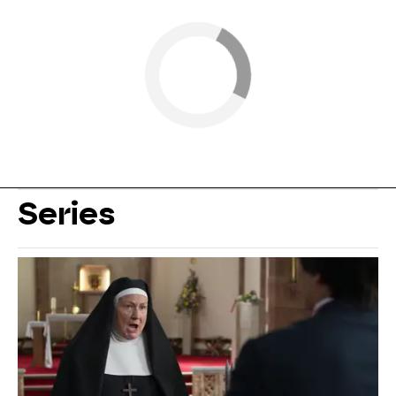
Series