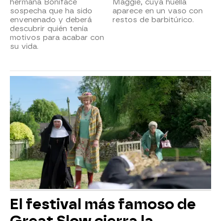
hermana Boniface
Maggie, cuya huella
sospecha que ha sido
aparece en un vaso con
envenenado y deberá
restos de barbitúrico.
descubrir quién tenía
motivos para acabar con
su vida.
El festival más famoso de