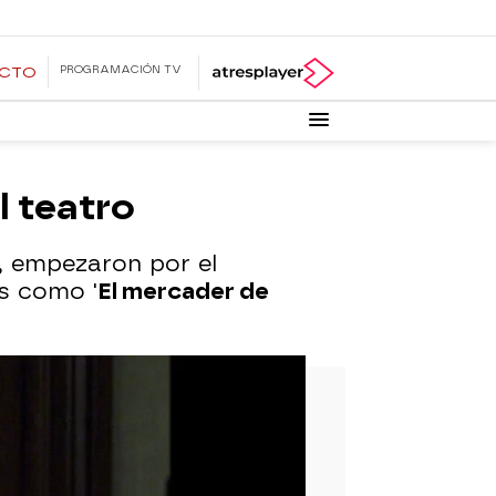
PROGRAMACIÓN TV
ECTO
 teatro
n, empezaron por el
s como '
El mercader de