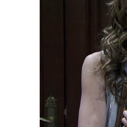
atreseries
Madrid
Publicado:
04 de septiembre de 2017, 10
Pop Up El Internado