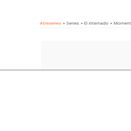
Atreseries
» Series
» El Internado
» Momen