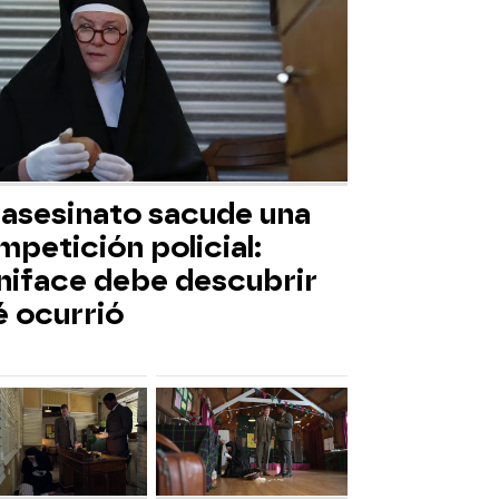
 asesinato sacude una
petición policial:
niface debe descubrir
é ocurrió