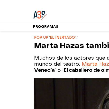
PROGRAMAS
POP UP 'EL INERTADO'
Marta Hazas tambi
Muchos de los actores que ah
mundo del teatro.
Marta Ha
Venecia
' o '
El caballero de o