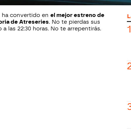
se ha convertido en
el mejor estreno de
L
toria de Atreseries
. No te pierdas sus
 las 22:30 horas. No te arrepentirás.