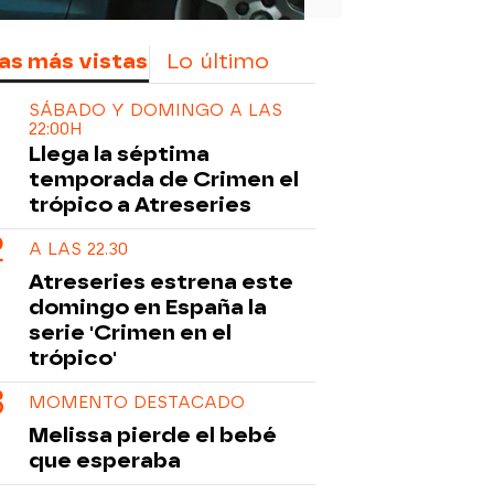
as más vistas
Lo último
SÁBADO Y DOMINGO A LAS
22:00H
Llega la séptima
temporada de Crimen el
trópico a Atreseries
A LAS 22.30
Atreseries estrena este
domingo en España la
serie 'Crimen en el
trópico'
MOMENTO DESTACADO
Melissa pierde el bebé
que esperaba