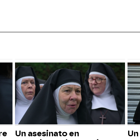
re
Un asesinato en
Un