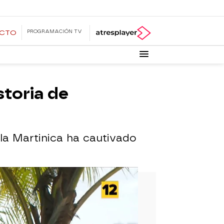
PROGRAMACIÓN TV
ECTO
storia de
 la Martinica ha cautivado