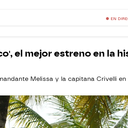
EN DIR
o', el mejor estreno en la hi
mandante Melissa y la capitana Crivelli en