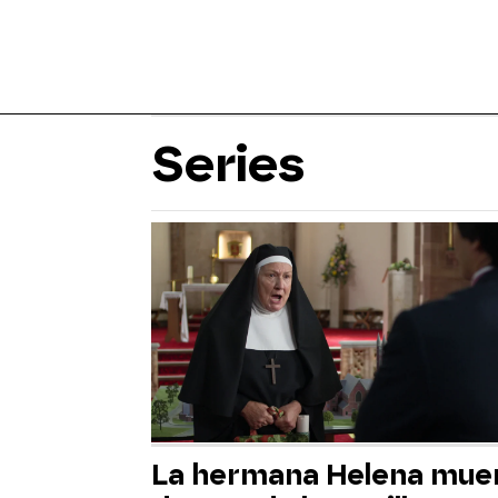
Series
La hermana Helena mue