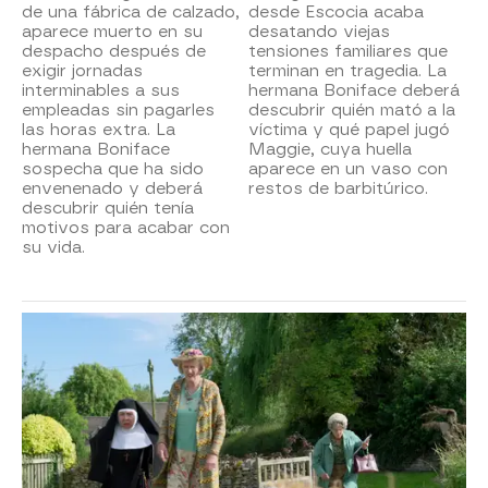
de una fábrica de calzado,
desde Escocia acaba
aparece muerto en su
desatando viejas
despacho después de
tensiones familiares que
exigir jornadas
terminan en tragedia. La
interminables a sus
hermana Boniface deberá
empleadas sin pagarles
descubrir quién mató a la
las horas extra. La
víctima y qué papel jugó
hermana Boniface
Maggie, cuya huella
sospecha que ha sido
aparece en un vaso con
envenenado y deberá
restos de barbitúrico.
descubrir quién tenía
motivos para acabar con
su vida.