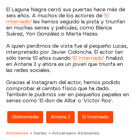
El Laguna Negra cerró sus puertas hace más de
seis años. A muchos de los actores de '
El
Internado
' les hemos seguido la pista y triunfan
en muchas series y películas, como Blanca
Suárez, Yon González o Marta Hazas.
A quien perdimos de vista fue al pequeño Lucas,
interpretado por Javier Cidoncha. El actor tan
sólo tenía 10 años cuando '
El Internado
' finalizó
en Antena 3 y ahora es un joven que triunfa en
las redes sociales.
Gracias al Instagram del actor, hemos podido
comprobar el cambio físico que ha dado.
También le pudimos ver en pequeños papeles en
series como 'El don de Alba' o 'Víctor Ros'.
Globomedia
Antena 3
El Internado
Atreseries
» Series
» Aniversario Atreseries