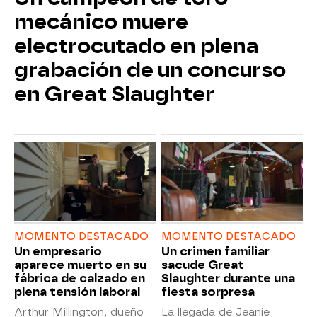
mecánico muere
electrocutado en plena
grabación de un concurso
en Great Slaughter
MOMENTO DESTACADO
MOMENTO DESTACADO
Un empresario
Un crimen familiar
aparece muerto en su
sacude Great
fábrica de calzado en
Slaughter durante una
plena tensión laboral
fiesta sorpresa
Arthur Millington, dueño
La llegada de Jeanie