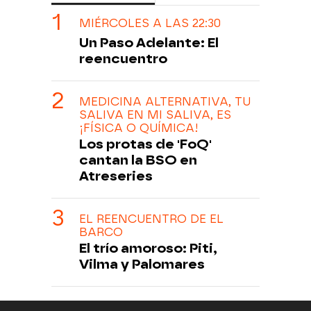
MIÉRCOLES A LAS 22:30
Un Paso Adelante: El
reencuentro
MEDICINA ALTERNATIVA, TU
SALIVA EN MI SALIVA, ES
¡FÍSICA O QUÍMICA!
Los protas de 'FoQ'
cantan la BSO en
Atreseries
EL REENCUENTRO DE EL
BARCO
El trío amoroso: Piti,
Vilma y Palomares