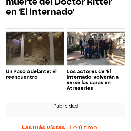
muerte del Doctor Ritter
en 'El Internado'
Un Paso Adelante: El
Los actores de 'El
reencuentro
Internado' volverán a
verse las caras en
Atreseries
Las más vistas
Lo último