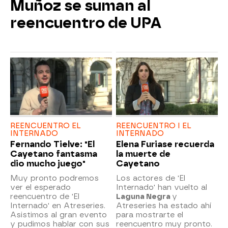
Muñoz se suman al
reencuentro de UPA
REENCUENTRO EL
REENCUENTRO I EL
INTERNADO
INTERNADO
Fernando Tielve: "El
Elena Furiase recuerda
Cayetano fantasma
la muerte de
dio mucho juego"
Cayetano
Muy pronto podremos
Los actores de 'El
ver el esperado
Internado' han vuelto al
reencuentro de 'El
Laguna Negra
y
Internado' en Atreseries.
Atreseries ha estado ahí
Asistimos al gran evento
para mostrarte el
y pudimos hablar con sus
reencuentro muy pronto.