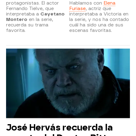
protagonistas. El actor
Hablamos con
Elena
Fernando Tielve, que
Furiase
, actriz que
interpretaba a
Cayetano
interpretaba a Victoria en
Montero
en la serie,
la serie, y nos ha contado
recuerda su trama
cuál ha sido una de sus
favorita.
escenas favoritas.
José Hervás recuerda la