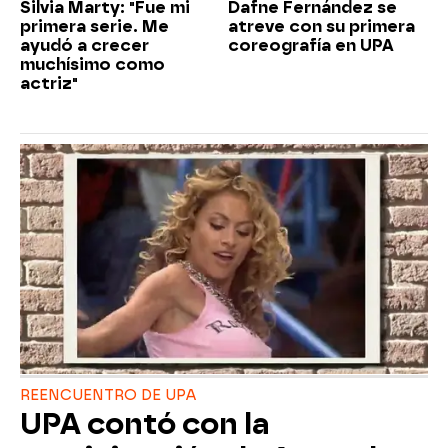
Silvia Marty: "Fue mi
Dafne Fernández se
primera serie. Me
atreve con su primera
ayudó a crecer
coreografía en UPA
muchísimo como
actriz"
REENCUENTRO DE UPA
UPA contó con la