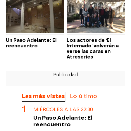
Un Paso Adelante: El
Los actores de 'El
reencuentro
Internado' volverán a
verse las caras en
Atreseries
Las más vistas
Lo último
MIÉRCOLES A LAS 22:30
Un Paso Adelante: El
reencuentro