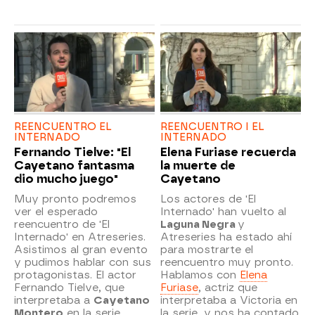
REENCUENTRO EL
REENCUENTRO I EL
INTERNADO
INTERNADO
Fernando Tielve: "El
Elena Furiase recuerda
Cayetano fantasma
la muerte de
dio mucho juego"
Cayetano
Muy pronto podremos
Los actores de 'El
ver el esperado
Internado' han vuelto al
reencuentro de 'El
Laguna Negra
y
Internado' en Atreseries.
Atreseries ha estado ahí
Asistimos al gran evento
para mostrarte el
y pudimos hablar con sus
reencuentro muy pronto.
protagonistas. El actor
Hablamos con
Elena
Fernando Tielve, que
Furiase
, actriz que
interpretaba a
Cayetano
interpretaba a Victoria en
Montero
en la serie,
la serie, y nos ha contado