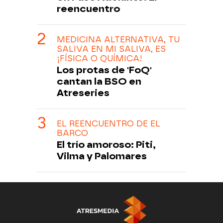
reencuentro
MEDICINA ALTERNATIVA, TU
SALIVA EN MI SALIVA, ES
¡FÍSICA O QUÍMICA!
Los protas de 'FoQ'
cantan la BSO en
Atreseries
EL REENCUENTRO DE EL
BARCO
El trío amoroso: Piti,
Vilma y Palomares