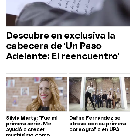
Descubre en exclusiva la
cabecera de 'Un Paso
Adelante: El reencuentro'
Silvia Marty: "Fue mi
Dafne Fernández se
primera serie. Me
atreve con su primera
ayudó a crecer
coreografía en UPA
muchísimo como