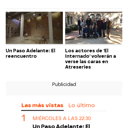
Un Paso Adelante: El
Los actores de 'El
reencuentro
Internado' volverán a
verse las caras en
Atreseries
Las más vistas
Lo último
MIÉRCOLES A LAS 22:30
Un Paso Adelante: El