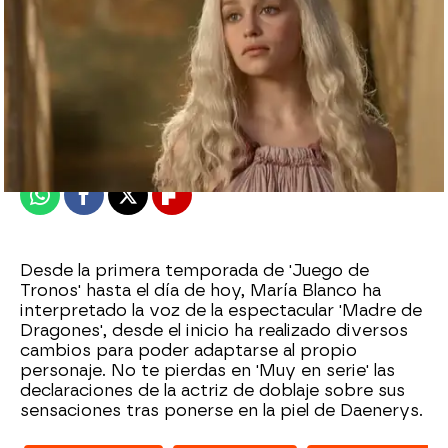
atreseries
Madrid
Publicado:
12 de febrero de 2018, 11:50
Whatsapp
Facebook
X
Flipboard
Desde la primera temporada de 'Juego de
Tronos' hasta el día de hoy, María Blanco ha
interpretado la voz de la espectacular 'Madre de
Dragones', desde el inicio ha realizado diversos
cambios para poder adaptarse al propio
personaje. No te pierdas en 'Muy en serie' las
declaraciones de la actriz de doblaje sobre sus
sensaciones tras ponerse en la piel de Daenerys.