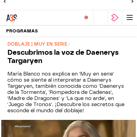
PROGRAMAS
DOBLAJE | MUY EN SERIE
Descubrimos la voz de Daenerys
Targaryen
María Blanco nos explica en 'Muy en serie'
cómo se siente al interpretar a Daenerys
Targaryen, también conocida como 'Daenerys
de la Tormenta', 'Rompedora de Cadenas',
'Madre de Dragones' y 'La que no arde', en
'Juego de Tronos'. ¡Descubre los secretos que
esconde el mundo del doblaje!