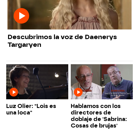
Descubrimos la voz de Daenerys
Targaryen
Luz Olier: "Lois es
Hablamos con los
una loca"
directores de
doblaje de 'Sabrina:
Cosas de brujas'